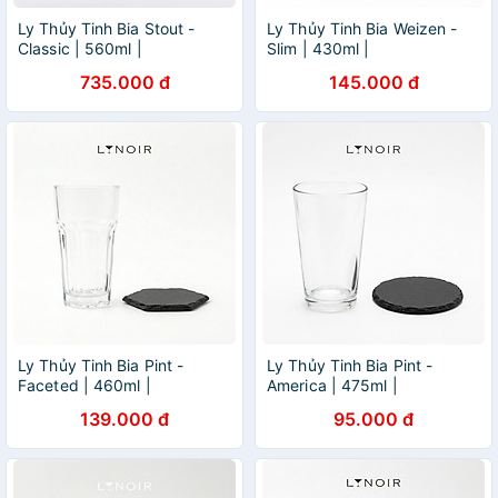
Ly Thủy Tinh Bia Stout -
Ly Thủy Tinh Bia Weizen -
Classic | 560ml |
Slim | 430ml |
[LYNOIR_LY008
[LYNOIR_LY024
735.000 đ
145.000 đ
Ly Thủy Tinh Bia Pint -
Ly Thủy Tinh Bia Pint -
Faceted | 460ml |
America | 475ml |
[LYNOIR_LY016
[LYNOIR_LY022
139.000 đ
95.000 đ