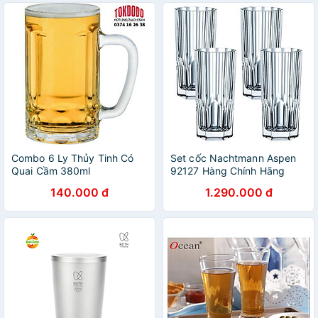
Combo 6 Ly Thủy Tinh Có
Set cốc Nachtmann Aspen
Quai Cầm 380ml
92127 Hàng Chính Hãng
TOKDODO-ZB18 Chuyên
140.000 đ
1.290.000 đ
Làm Ly Uống Bia