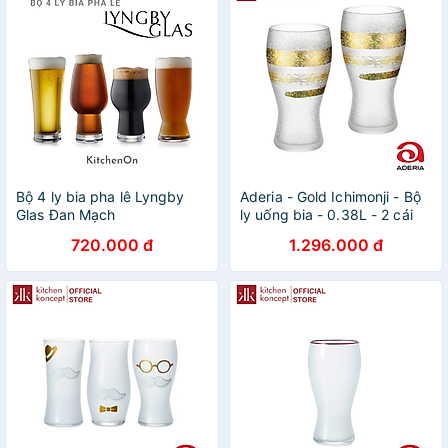
Bộ 4 ly bia pha lê Lyngby
Aderia - Gold Ichimonji - Bộ
Glas Đan Mạch
ly uống bia - 0.38L - 2 cái
720.000 đ
1.296.000 đ