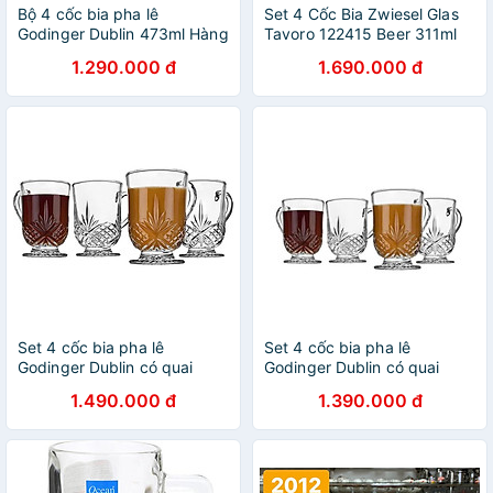
Bộ 4 cốc bia pha lê
Set 4 Cốc Bia Zwiesel Glas
Godinger Dublin 473ml Hàng
Tavoro 122415 Beer 311ml
chính hãng
Hàng chính hãng
1.290.000 đ
1.690.000 đ
Set 4 cốc bia pha lê
Set 4 cốc bia pha lê
Godinger Dublin có quai
Godinger Dublin có quai
350ml Hàng chính hãng
350ml Hàng chính hãng
1.490.000 đ
1.390.000 đ