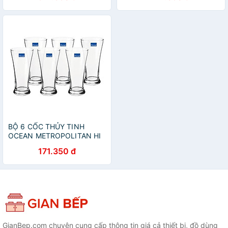
BỘ 6 CỐC THỦY TINH
OCEAN METROPOLITAN HI
BALL B1312 - 330ML
171.350 đ
GianBep.com chuyên cung cấp thông tin giá cả thiết bị, đồ dùng