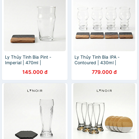
Ly Thủy Tinh Bia Pint -
Ly Thủy Tinh Bia IPA -
Imperial | 470ml |
Contoured | 430ml |
[LYNOIR_LY020
[LYNOIR_LY007
145.000 đ
779.000 đ