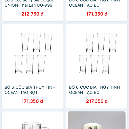
UNION Thái Lan UG-999
OCEAN TẠO BỌT
METROPOLITAN B1314 -
212.750 đ
171.350 đ
400ML
BỘ 6 CỐC BIA THỦY TINH
BỘ 6 CỐC BIA THỦY TINH
OCEAN TẠO BỌT
OCEAN TẠO BỌT
METROPOLITAN B1314 -
METROPOLITAN B1314 -
171.350 đ
217.350 đ
400ML
400ML