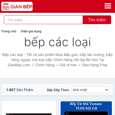
Tìm kiếm
Trang chủ
Điện gia dụng
bếp các loại
Bếp các loại - Tất cả sản phẩm Mua Bếp gas, bếp lẩu nướng, bếp
hồng ngoại: mọi loại bếp Chính Hãng Với Giá Rẻ Hơn Tại
GianBep.com ✓ Chính Hãng ✓ Giá rẻ hơn ✓ Giao hàng Free
1.467
Sản Phẩm
Sắp Xếp Theo