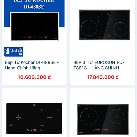
Bếp Từ Kocher DI-688SE -
BẾP 3 TỪ EUROSUN EU-
Hàng Chính Hãng
T881G - HÀNG CHÍNH
HÃNG
10.600.000 đ
17.840.000 đ