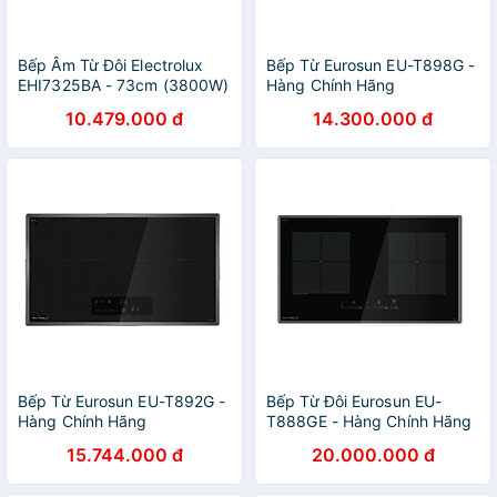
Bếp Âm Từ Đôi Electrolux
Bếp Từ Eurosun EU-T898G -
EHI7325BA - 73cm (3800W)
Hàng Chính Hãng
10.479.000 đ
14.300.000 đ
Bếp Từ Eurosun EU-T892G -
Bếp Từ Đôi Eurosun EU-
Hàng Chính Hãng
T888GE - Hàng Chính Hãng
15.744.000 đ
20.000.000 đ