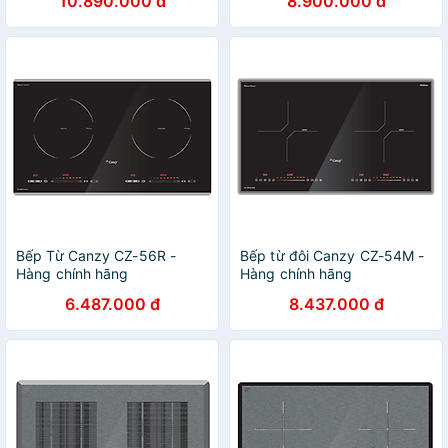
10.890.000 đ
8.900.000 đ
hãng
Bếp Từ Canzy CZ-56R -
Bếp từ đôi Canzy CZ-54M -
Hàng chính hãng
Hàng chính hãng
6.487.000 đ
8.437.000 đ