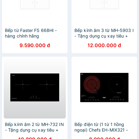
Bếp từ Faster FS 668HI -
Bếp kính âm 3 từ MH-5903 I
hàng chính hãng
- Tặng dụng cụ xay tiêu +
Chảo nấu từ cao cấp - Hàng
9.590.000 đ
12.000.000 đ
chính hãng
Bếp kính âm 2 từ MH-732 IN
Bếp điện từ (1 từ 1 hồng
- Tặng dụng cụ xay tiêu +
ngoại) Chefs EH-MIX321 -
Chảo cao cấp - Hàng chính
HÀNG CHÍNH HÃNG