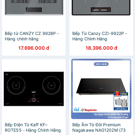
Bếp từ CANZY CZ 9928P -
Bếp Từ Canzy CZI-9922P -
Hàng chính hãng
Hàng Chính Hãng
17.696.000 đ
18.396.000 đ
Bếp Điện Từ Kaff KF–
Bếp Âm Từ Đôi Premium
ROTE55 - Hàng Chính Hãng
Nagakawa NAG1202M (73