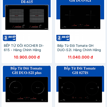
BẾP TỪ ĐÔI KOCHER DI-
Bếp Từ Đôi Tomate GH
615 - Hàng Chính Hãng
DUO-S2I. Hàng Chính Hãng
10.900.000 đ
11.040.000 đ