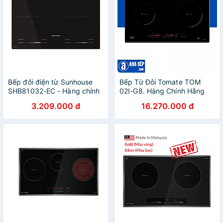
Bếp đôi điện từ Sunhouse
Bếp Từ Đôi Tomate TOM
SHB81032-EC - Hàng chính
02I-G8. Hàng Chính Hãng
hãng
3.209.000 đ
16.270.000 đ