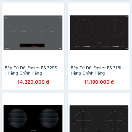
Bếp Từ Đôi Faster FS 729SI
Bếp Từ Đôi Faster FS 716I -
- Hàng Chính Hãng
Hàng Chính Hãng
14.320.000 đ
11.190.000 đ