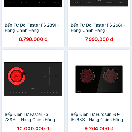
Bếp Từ Đôi Faster FS 289I -
Bếp Từ Đôi Faster FS 268I -
Hàng Chính Hãng
Hàng Chính Hãng
8.790.000 đ
7.990.000 đ
Bếp Điện Từ Faster FS
Bếp Điện Từ Eurosun EU-
788HI - Hàng Chính Hãng
IF268S - Hàng Chính Hãng
10.000.000 đ
9.264.000 đ