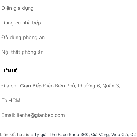
Điện gia dụng
Dụng cụ nhà bếp
Đồ dùng phòng ăn
Nội thất phòng ăn
LIÊN HỆ
Địa chỉ:
Gian Bếp
Điện Biên Phủ, Phường 6, Quận 3,
Tp.HCM
Email: lienhe@gianbep.com
Liên kết hữu ích:
Tỷ giá
,
The Face Shop 360
,
Giá Vàng
,
Web Giá
,
Giá