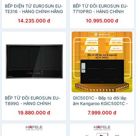
BẾP ĐIỆN TỪ EUROSUN EU-
BẾP TỪ ĐÔI EUROSUN EU-
TE316 - HÀNG CHÍNH HÃNG
T710PRO - HÀNG CHÍNH
HÃNG
14.235.000 đ
10.995.000 đ
BẾP TỪ ĐÔI EUROSUN EU-
GIC50D1C - Bếp từ đôi lắp
T899G - HÀNG CHÍNH
âm Kangaroo KGIC50D1C -
HÃNG
HÀNG CHÍNH HÃNG - GIAO
19.880.000 đ
7.999.000 đ
HCM