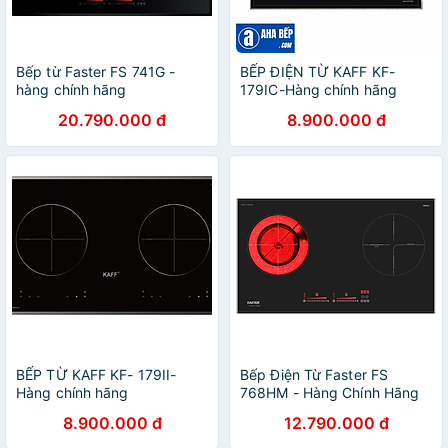
Bếp từ Faster FS 741G -
BẾP ĐIỆN TỪ KAFF KF-
hàng chính hãng
179IC-Hàng chính hãng
20.790.000 đ
8.900.000 đ
BẾP TỪ KAFF KF- 179II-
Bếp Điện Từ Faster FS
Hàng chính hãng
768HM - Hàng Chính Hãng
8.900.000 đ
12.790.000 đ