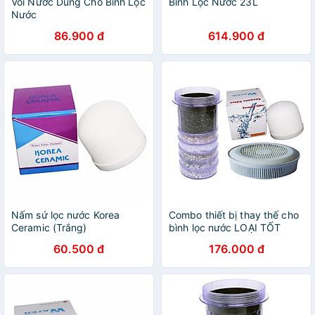
Vòi Nước Dùng Cho Bình Lọc
Bình Lọc Nước 23L
Nước
86.900 đ
614.900 đ
Nấm sứ lọc nước Korea
Combo thiết bị thay thế cho
Ceramic (Trắng)
bình lọc nước LOẠI TỐT
60.500 đ
176.000 đ