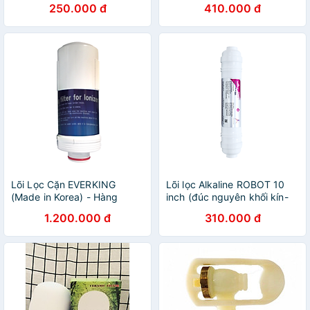
250.000 đ
410.000 đ
Lõi Lọc Cặn EVERKING
Lõi lọc Alkaline ROBOT 10
(Made in Korea) - Hàng
inch (đúc nguyên khối kín-
chính hãng
Việt Nam) - Hàng chính
1.200.000 đ
310.000 đ
hãng