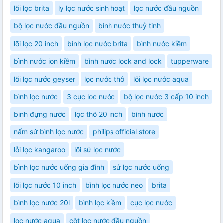
lõi lọc brita
ly lọc nước sinh hoạt
lọc nước đầu nguồn
bộ lọc nước đầu nguồn
bình nước thuỷ tinh
lõi lọc 20 inch
bình lọc nước brita
bình nước kiềm
bình nước ion kiềm
bình nước lock and lock
tupperware
lõi lọc nước geyser
lọc nước thô
lõi lọc nước aqua
bình lọc nước
3 cục loc nước
bộ lọc nước 3 cấp 10 inch
bình đựng nước
lọc thô 20 inch
bình nước
nấm sứ bình lọc nước
philips official store
lỗi lọc kangaroo
lõi sứ lọc nước
bình lọc nước uống gia đình
sứ lọc nước uống
lõi lọc nước 10 inch
bình lọc nước neo
brita
bình lọc nước 20l
bình lọc kiềm
cục lọc nước
lọc nước aqua
cột lọc nước đầu nguồn