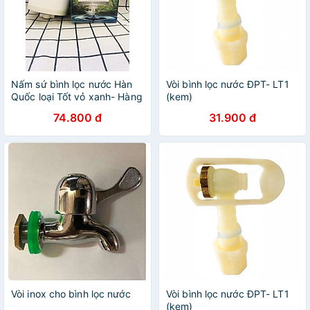
Nấm sứ bình lọc nước Hàn
Vòi bình lọc nước ĐPT- LT1
Quốc loại Tốt vỏ xanh- Hàng
(kem)
nhập khẩu
74.800 đ
31.900 đ
Vòi inox cho bình lọc nước
Vòi bình lọc nước ĐPT- LT1
(kem)