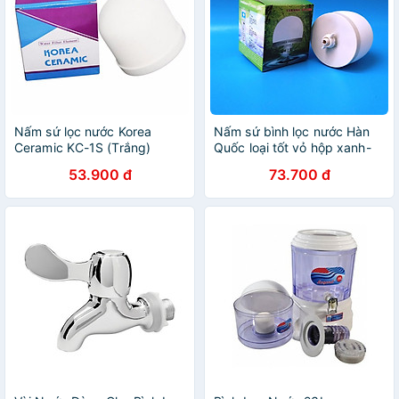
Nấm sứ lọc nước Korea
Nấm sứ bình lọc nước Hàn
Ceramic KC-1S (Trắng)
Quốc loại tốt vỏ hộp xanh-
Hàng nhập khẩu
53.900 đ
73.700 đ