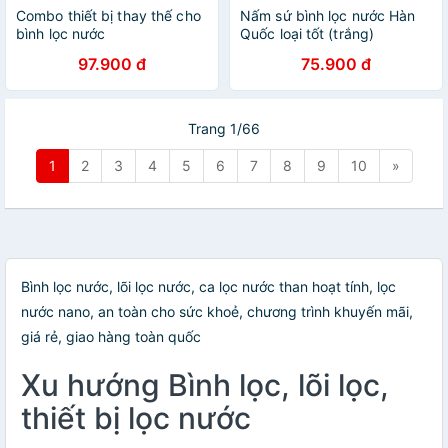
Combo thiết bị thay thế cho
Nấm sứ bình lọc nước Hàn
bình lọc nước
Quốc loại tốt (trắng)
97.900 đ
75.900 đ
Trang 1/66
1
2
3
4
5
6
7
8
9
10
»
Bình lọc nước, lõi lọc nước, ca lọc nước than hoạt tính, lọc
nước nano, an toàn cho sức khoẻ, chương trình khuyến mãi,
giá rẻ, giao hàng toàn quốc
Xu hướng Bình lọc, lõi lọc,
thiết bị lọc nước