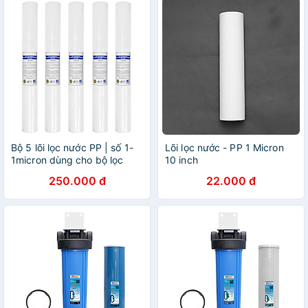
Bộ 5 lõi lọc nước PP | số 1-
Lõi lọc nước - PP 1 Micron
1micron dùng cho bộ lọc
10 inch
thô, máy lọc nước R.O 50L/h
250.000 đ
22.000 đ
(Hàng chính hãng)