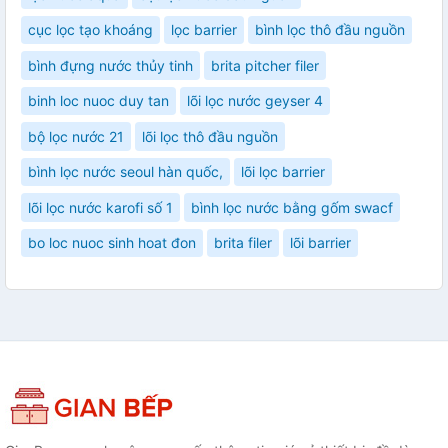
cục lọc tạo khoáng
lọc barrier
bình lọc thô đầu nguồn
bình đựng nước thủy tinh
brita pitcher filer
binh loc nuoc duy tan
lõi lọc nước geyser 4
bộ lọc nước 21
lõi lọc thô đầu nguồn
bình lọc nước seoul hàn quốc,
lõi lọc barrier
lõi lọc nước karofi số 1
bình lọc nước bằng gốm swacf
bo loc nuoc sinh hoat đon
brita filer
lõi barrier