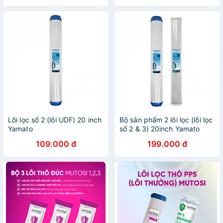
Lõi lọc số 2 (lõi UDF) 20 inch
Bộ sản phẩm 2 lõi lọc (lõi lọc
Yamato
số 2 & 3) 20inch Yamato
109.000 đ
199.000 đ