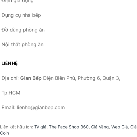
Điện gia dụng
Dụng cụ nhà bếp
Đồ dùng phòng ăn
Nội thất phòng ăn
LIÊN HỆ
Địa chỉ:
Gian Bếp
Điện Biên Phủ, Phường 6, Quận 3,
Tp.HCM
Email: lienhe@gianbep.com
Liên kết hữu ích:
Tỷ giá
,
The Face Shop 360
,
Giá Vàng
,
Web Giá
,
Giá
Coin