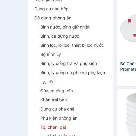
Dụng cụ nhà bếp
Đồ dùng phòng ăn
Bình nước, bình giữ nhiệt
Bình, ca đựng nước
Bình lọc, lõi lọc, thiết bị lọc nước
Bộ Bình Ly
Bình, ly uống trà và phụ kiện
Bộ Chén
Promete
Bình, ly uống cà phê và phụ kiện
-10 Mó
Ly, cốc
Đũa, muỗng, nĩa
Khăn trải bàn
Dụng cụ pha chế
Phụ kiện phòng ăn
Tô, chén, dĩa