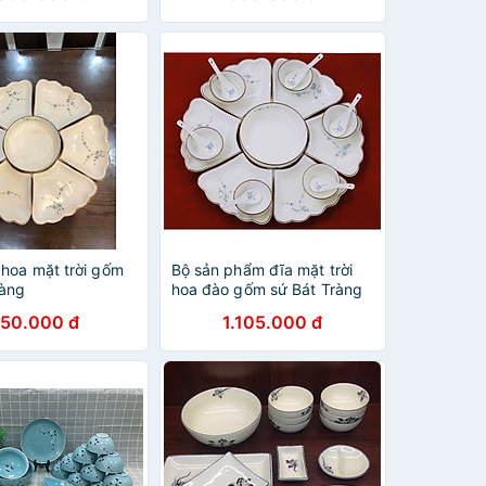
 hoa mặt trời gốm
Bộ sản phẩm đĩa mặt trời
ràng
hoa đào gốm sứ Bát Tràng
50.000 đ
1.105.000 đ