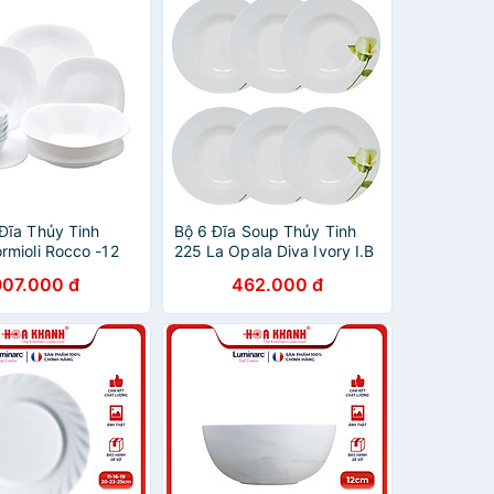
Đĩa Thủy Tinh
Bộ 6 Đĩa Soup Thủy Tinh
rmioli Rocco -12
225 La Opala Diva Ivory I.B
LAPB225IB
907.000 đ
462.000 đ