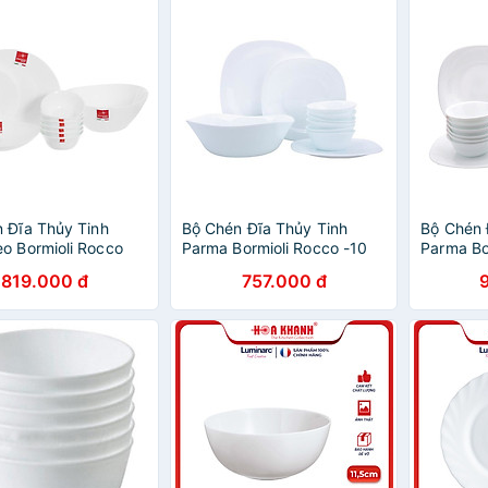
 Đĩa Thủy Tinh
Bộ Chén Đĩa Thủy Tinh
Bộ Chén 
o Bormioli Rocco
Parma Bormioli Rocco -10
Parma Bo
n
Món
Món
819.000 đ
757.000 đ