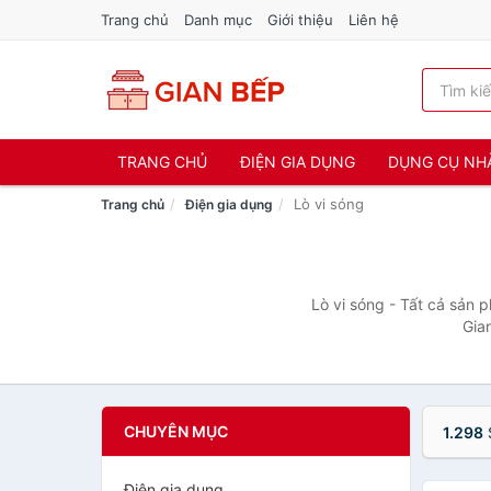
Trang chủ
Danh mục
Giới thiệu
Liên hệ
TRANG CHỦ
ĐIỆN GIA DỤNG
DỤNG CỤ NH
Lò vi sóng
Trang chủ
Điện gia dụng
Lò vi sóng - Tất cả sản 
Gia
CHUYÊN MỤC
1.298
Điện gia dụng