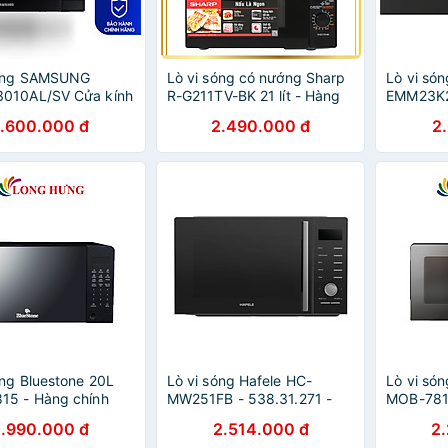
sóng SAMSUNG
Lò vi sóng có nướng Sharp
Lò vi són
010AL/SV Cửa kính
R-G211TV-BK 21 lít - Hàng
EMM23K2
ần 20L, Màu Đen -
chính hãng - Bảo hành 12
hãng
1.600.000 đ
2.490.000 đ
2
ính hãng
tháng
óng Bluestone 20L
Lò vi sóng Hafele HC-
Lò vi só
15 - Hàng chính
MW251FB - 538.31.271 -
MOB-7817
Hàng chính hãng
hãng
1.990.000 đ
2.514.000 đ
2