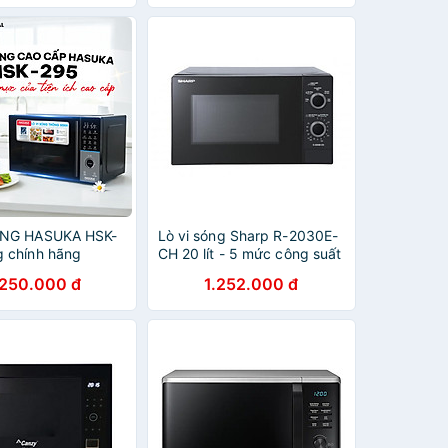
ÓNG HASUKA HSK-
Lò vi sóng Sharp R-2030E-
 chính hãng
CH 20 lít - 5 mức công suất
800W - Hàng Chính Hãng
.250.000 đ
1.252.000 đ