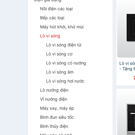
Nồi điện các loại
Bếp các loại
Máy hút khói, khử mùi
Lò vi sóng
Lò vi sóng điện tử
Lò vi sóng cơ
Lò vi sóng có nướng
Lò vi s
- Tặng 
Lò vi sóng âm
0033 + 
MMPM-6
Lò vi sóng hơi nước
hãng
Lò nướng điện
Vỉ nướng điện
Máy xay, máy ép
Bình đun siêu tốc
Bình thủy điện