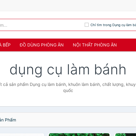
Chỉ tìm trong Dụng cụ làm b
À BẾP
ĐỒ DÙNG PHÒNG ĂN
NỘI THẤT PHÒNG ĂN
dụng cụ làm bánh
t cả sản phẩm Dụng cụ làm bánh, khuôn làm bánh, chất lượng, khuy
quốc
n Phẩm