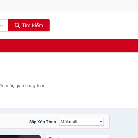
Tìm kiếm
ánh
ến mãi, giao hàng toàn
Sắp Xếp Theo