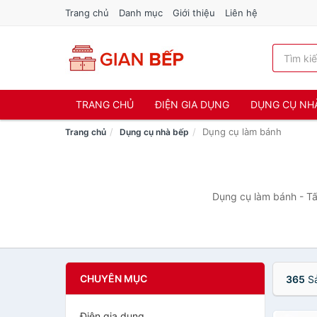
Trang chủ
Danh mục
Giới thiệu
Liên hệ
TRANG CHỦ
ĐIỆN GIA DỤNG
DỤNG CỤ NH
Dụng cụ làm bánh
Trang chủ
Dụng cụ nhà bếp
Dụng cụ làm bánh - Tấ
CHUYÊN MỤC
365
Sả
Điện gia dụng