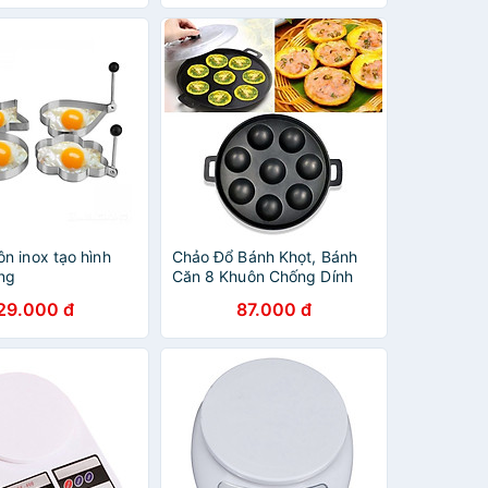
n inox tạo hình
Chảo Đổ Bánh Khọt, Bánh
ứng
Căn 8 Khuôn Chống Dính
29.000 đ
87.000 đ