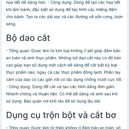
họa tiết dễ dàng hơn. - Công dụng: Dùng để tạo các họa tiết
khi làm bánh, đặc biệt sử dụng để tạo hình các miếng đệm
cho bánh. Tạo ra các dải sọc và các đường vẽ uốn cong, lượn
sóng.
Bộ dao cắt
- Tổng quan: Được làm từ kim loại không rỉ sét giúp đảm bảo
an toàn vệ sinh thực phẩm. Những bộ dao cắt này có độ bén
cao giúp bạn sử dụng một cách dễ dàng để cắt bất kỳ loại
thực phẩm nào, ngay cả các thực phẩm đông lạnh. Phần tay
cằm của dao có các gân nổi có tác dụng chống trượt cực tốt.
- Công dụng: Dùng để cắt và tạo các hình dáng đơn giản.
Nhanh chóng và thuận tiện. Có thể dễ dàng vệ sinh sau khi
sử dụng. Bảo quản nơi khô ráo để sử dụng lâu dài.
Dụng cụ trộn bột và cắt bơ
- Tổng quan: Được làm từ thép không rỉ đảm bảo an toàn, sở