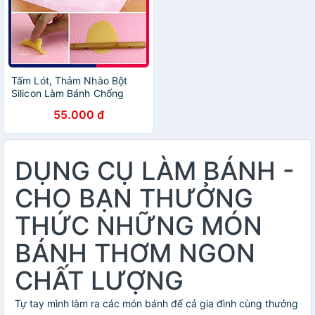
Tấm Lót, Thảm Nhào Bột
Silicon Làm Bánh Chống
Dính Chuyên Dụng KUNBE
55.000 đ
DỤNG CỤ LÀM BÁNH -
CHO BẠN THƯỞNG
THỨC NHỮNG MÓN
BÁNH THƠM NGON
CHẤT LƯỢNG
Tự tay mình làm ra các món bánh để cả gia đình cùng thưởng