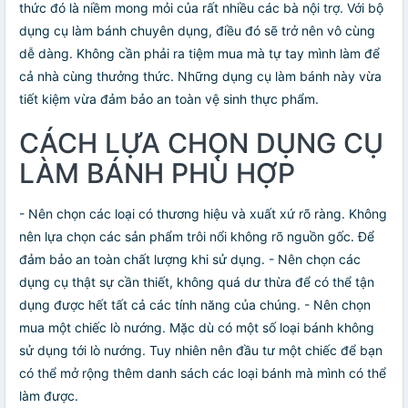
thức đó là niềm mong mỏi của rất nhiều các bà nội trợ. Với bộ
dụng cụ làm bánh chuyên dụng, điều đó sẽ trở nên vô cùng
dễ dàng. Không cần phải ra tiệm mua mà tự tay mình làm để
cả nhà cùng thưởng thức. Những dụng cụ làm bánh này vừa
tiết kiệm vừa đảm bảo an toàn vệ sinh thực phẩm.
CÁCH LỰA CHỌN DỤNG CỤ
LÀM BÁNH PHÙ HỢP
- Nên chọn các loại có thương hiệu và xuất xứ rõ ràng. Không
nên lựa chọn các sản phẩm trôi nổi không rõ nguồn gốc. Để
đảm bảo an toàn chất lượng khi sử dụng. - Nên chọn các
dụng cụ thật sự cần thiết, không quá dư thừa để có thể tận
dụng được hết tất cả các tính năng của chúng. - Nên chọn
mua một chiếc lò nướng. Mặc dù có một số loại bánh không
sử dụng tới lò nướng. Tuy nhiên nên đầu tư một chiếc để bạn
có thể mở rộng thêm danh sách các loại bánh mà mình có thể
làm được.