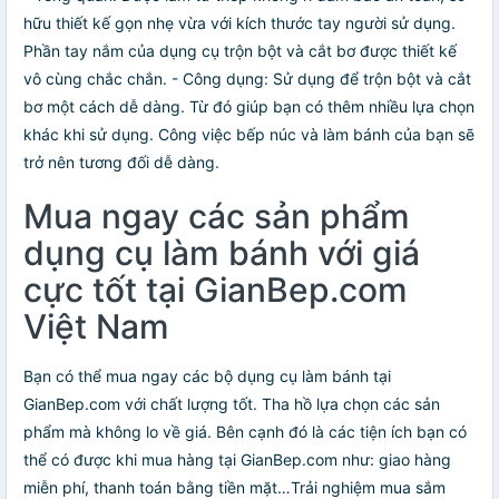
hữu thiết kế gọn nhẹ vừa với kích thước tay người sử dụng.
Phần tay nắm của dụng cụ trộn bột và cắt bơ được thiết kế
vô cùng chắc chắn. - Công dụng: Sử dụng để trộn bột và cắt
bơ một cách dễ dàng. Từ đó giúp bạn có thêm nhiều lựa chọn
khác khi sử dụng. Công việc bếp núc và làm bánh của bạn sẽ
trở nên tương đối dễ dàng.
Mua ngay các sản phẩm
dụng cụ làm bánh với giá
cực tốt tại GianBep.com
Việt Nam
Bạn có thể mua ngay các bộ dụng cụ làm bánh tại
GianBep.com với chất lượng tốt. Tha hồ lựa chọn các sản
phẩm mà không lo về giá. Bên cạnh đó là các tiện ích bạn có
thể có được khi mua hàng tại GianBep.com như: giao hàng
miễn phí, thanh toán bằng tiền mặt…Trải nghiệm mua sắm