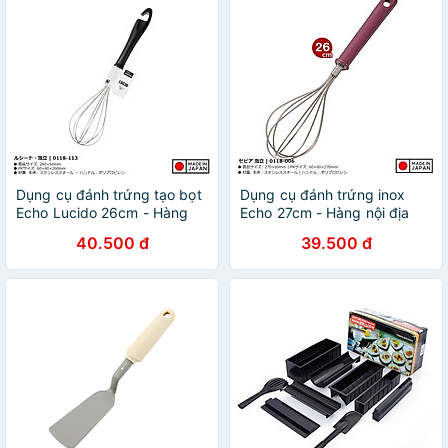
Dụng cụ đánh trứng tạo bọt
Dụng cụ đánh trứng inox
Echo Lucido 26cm - Hàng
Echo 27cm - Hàng nội địa
Nội Địa Nhật Bản
Nhật Bản nhập khẩu chính
40.500 đ
39.500 đ
hãng