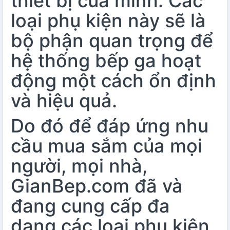
thiết bị của mình. Các
loại phụ kiện này sẽ là
bộ phận quan trọng để
hệ thống bếp ga hoạt
động một cách ổn định
và hiệu quả.
Do đó để đáp ứng nhu
cầu mua sắm của mọi
người, mọi nhà,
GianBep.com đã và
đang cung cấp đa
dạng các loại phụ kiện