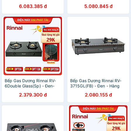
Hãng chính hãng
hãng
6.083.385 đ
5.080.845 đ
Bếp Gas Dương Rinnai RV-
Bếp Gas Dương Rinnai RV-
6Double Glass(Sp) - Đen-
3715GL(FB) - Đen - Hàng
Hãng chính hãng
Chính Hãng
2.379.300 đ
2.080.155 đ