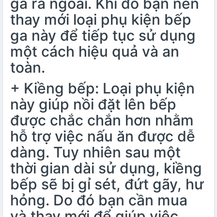
ga ra ngoài. Khi đó bạn nên
thay mới loại phụ kiện bếp
ga này để tiếp tục sử dụng
một cách hiệu quả và an
toàn.
+ Kiềng bếp: Loại phụ kiện
này giúp nồi đặt lên bếp
được chắc chắn hơn nhằm
hỗ trợ việc nấu ăn được dễ
dàng. Tuy nhiên sau một
thời gian dài sử dụng, kiềng
bếp sẽ bị gỉ sét, đứt gãy, hư
hỏng. Do đó bạn cần mua
và thay mới để giúp việc