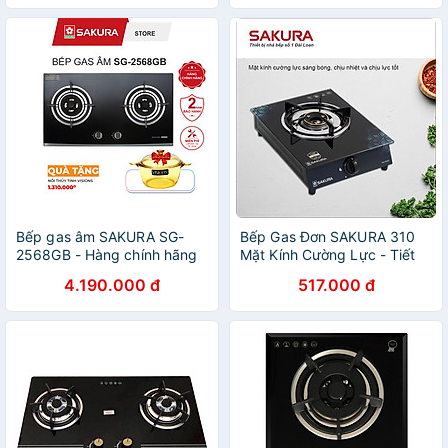
Bếp gas âm SAKURA SG-
Bếp Gas Đơn SAKURA 310
2568GB - Hàng chính hãng
Mặt Kính Cường Lực - Tiết
kiệm gas - Hàng chính hãng
4.190.000 đ
517.000 đ