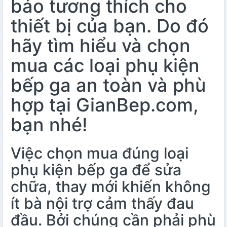
bảo tương thích cho
thiết bị của bạn. Do đó
hãy tìm hiểu và chọn
mua các loại phụ kiện
bếp ga an toàn và phù
hợp tại GianBep.com,
bạn nhé!
Việc chọn mua đúng loại
phụ kiện bếp ga để sửa
chữa, thay mới khiến không
ít bà nội trợ cảm thấy đau
đầu. Bởi chúng cần phải phù