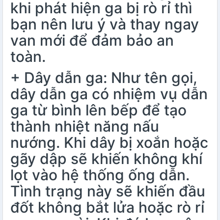
khi phát hiện ga bị rò rỉ thì
bạn nên lưu ý và thay ngay
van mới để đảm bảo an
toàn.
+ Dây dẫn ga: Như tên gọi,
dây dẫn ga có nhiệm vụ dẫn
ga từ bình lên bếp để tạo
thành nhiệt năng nấu
nướng. Khi dây bị xoắn hoặc
gãy dập sẽ khiến không khí
lọt vào hệ thống ống dẫn.
Tình trạng này sẽ khiến đầu
đốt không bắt lửa hoặc rò rỉ