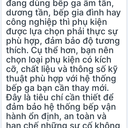
đang dùng bếp ga âm tần,
dương tần, bếp gia đình hay
công nghiệp thì phụ kiện
được lựa chọn phải thực sự
phù hợp, đảm bảo độ tương
thích. Cụ thể hơn, bạn nên
chọn loại phụ kiện có kích
cỡ, chất liệu và thông số kỹ
thuật phù hợp với hệ thống
bếp ga bạn cần thay mới.
Đây là tiêu chí cần thiết để
đảm bảo hệ thống bếp vận
hành ổn định, an toàn và
hạn chế những sự cố không