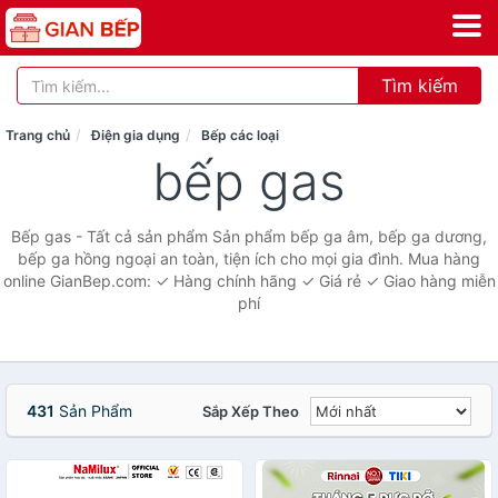
Tìm kiếm
Trang chủ
Điện gia dụng
Bếp các loại
bếp gas
Bếp gas - Tất cả sản phẩm Sản phẩm bếp ga âm, bếp ga dương,
bếp ga hồng ngoại an toàn, tiện ích cho mọi gia đình. Mua hàng
online GianBep.com: ✓ Hàng chính hãng ✓ Giá rẻ ✓ Giao hàng miễn
phí
431
Sản Phẩm
Sắp Xếp Theo