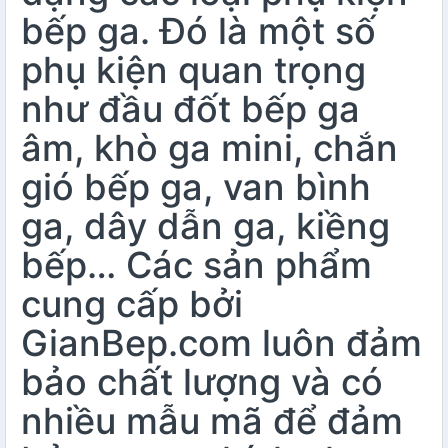
bếp ga. Đó là một số
phụ kiện quan trọng
như đầu đốt bếp ga
âm, khò ga mini, chắn
gió bếp ga, van bình
ga, dây dẫn ga, kiềng
bếp… Các sản phẩm
cung cấp bởi
GianBep.com luôn đảm
bảo chất lượng và có
nhiều mẫu mã để đảm