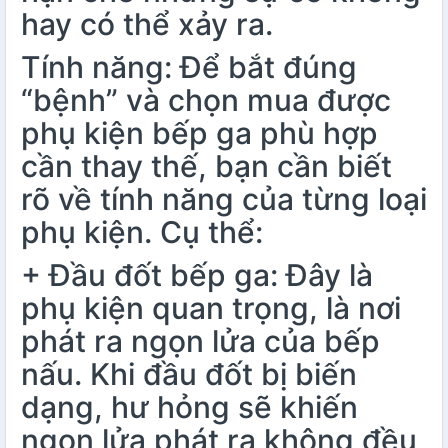
hay có thể xảy ra.
Tính năng: Để bắt đúng
“bệnh” và chọn mua được
phụ kiện bếp ga phù hợp
cần thay thế, bạn cần biết
rõ về tính năng của từng loại
phụ kiện. Cụ thể:
+ Đầu đốt bếp ga: Đây là
phụ kiện quan trọng, là nơi
phát ra ngọn lửa của
bếp
nấu
. Khi đầu đốt bị biến
dạng, hư hỏng sẽ khiến
ngọn lửa phát ra không đều,