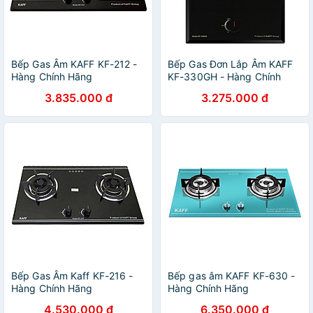
Bếp Gas Âm KAFF KF-212 -
Bếp Gas Đơn Lắp Âm KAFF
Hàng Chính Hãng
KF-330GH - Hàng Chính
Hãng
3.835.000 đ
3.275.000 đ
Bếp Gas Âm Kaff KF-216 -
Bếp gas âm KAFF KF-630 -
Hàng Chính Hãng
Hàng Chính Hãng
4.530.000 đ
6.350.000 đ