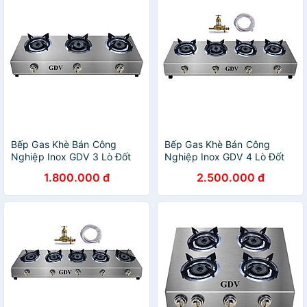
Bếp Gas Khè Bán Công
Bếp Gas Khè Bán Công
Nghiệp Inox GDV 3 Lò Đốt
Nghiệp Inox GDV 4 Lò Đốt
Chuyên Mỳ Cay, Bánh Xèo -
Chuyên Mỳ Cay, Bánh Xèo -
1.800.000 đ
2.500.000 đ
Hàng Chính Hãng
Hàng Chính Hãng