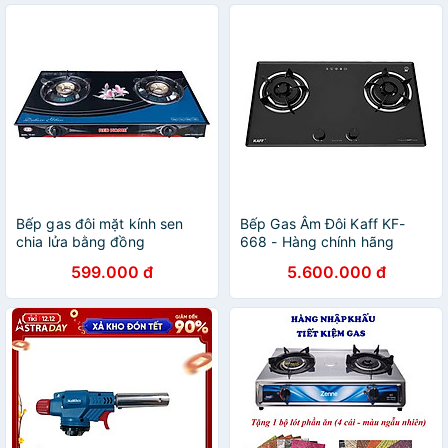
Bếp gas đôi mặt kính sen
Bếp Gas Âm Đôi Kaff KF-
chia lửa bằng đồng
668 - Hàng chính hãng
Redhome TN-621 - Hàng
599.000 đ
5.600.000 đ
chính hãng