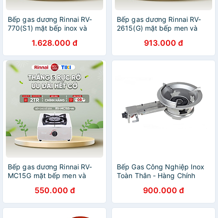
Bếp gas dương Rinnai RV-
Bếp gas dương Rinnai RV-
770(S1) mặt bếp inox và
2615(G) mặt bếp men và
kiềng bếp men - Hàng chính
kiềng bếp men - Hàng chính
1.628.000 đ
913.000 đ
hãng.
hãng
Bếp gas dương Rinnai RV-
Bếp Gas Công Nghiệp Inox
MC15G mặt bếp men và
Toàn Thân - Hàng Chính
kiềng bếp men - Hàng chính
Hãng - Chỉ Độc Bếp
550.000 đ
900.000 đ
hãng