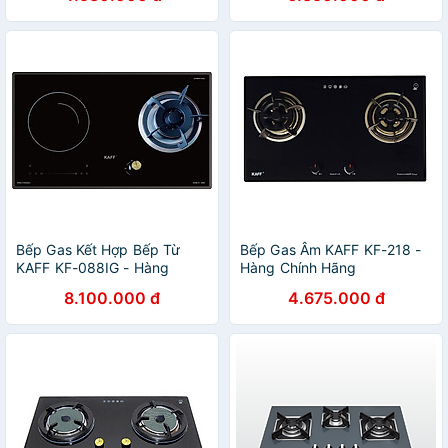
Bếp Gas Kết Hợp Bếp Từ
Bếp Gas Âm KAFF KF-218 -
KAFF KF-088IG - Hàng
Hàng Chính Hãng
Chính Hãng
8.100.000 đ
4.675.000 đ