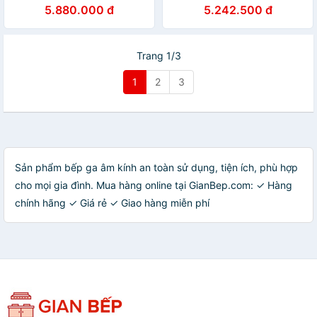
5.880.000 đ
5.242.500 đ
Trang 1/3
1
2
3
Sản phẩm bếp ga âm kính an toàn sử dụng, tiện ích, phù hợp
cho mọi gia đình. Mua hàng online tại GianBep.com: ✓ Hàng
chính hãng ✓ Giá rẻ ✓ Giao hàng miễn phí