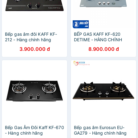
Bếp gas âm đôi KAFF KF-
BẾP GAS KAFF KF-620
212 - Hàng chính hãng
DETIME - HÀNG CHÍNH
HÃNG
3.900.000 đ
8.900.000 đ
Bếp Gas Âm Đôi Kaff KF-670
Bếp gas âm Eurosun EU-
- Hàng chính hãng
GA279 - Hàng chính hãng