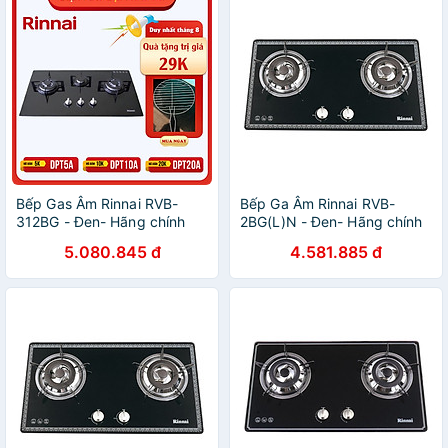
Bếp Gas Âm Rinnai RVB-
Bếp Ga Âm Rinnai RVB-
312BG - Đen- Hãng chính
2BG(L)N - Đen- Hãng chính
hãng
hãng
5.080.845 đ
4.581.885 đ