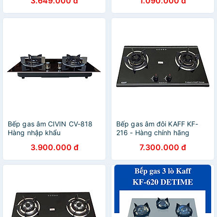
3.649.000 đ
1.090.000 đ
hãng
Bếp gas âm CIVIN CV-818
Bếp gas âm đôi KAFF KF-
Hàng nhập khẩu
216 - Hàng chính hãng
3.900.000 đ
7.300.000 đ