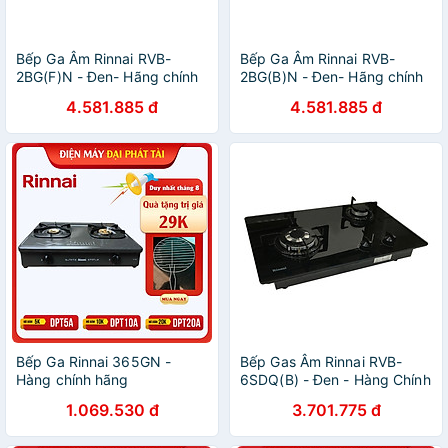
Bếp Ga Âm Rinnai RVB-
Bếp Ga Âm Rinnai RVB-
2BG(F)N - Đen- Hãng chính
2BG(B)N - Đen- Hãng chính
hãng
hãng
4.581.885 đ
4.581.885 đ
Bếp Ga Rinnai 365GN -
Bếp Gas Âm Rinnai RVB-
Hàng chính hãng
6SDQ(B) - Đen - Hàng Chính
Hãng
1.069.530 đ
3.701.775 đ