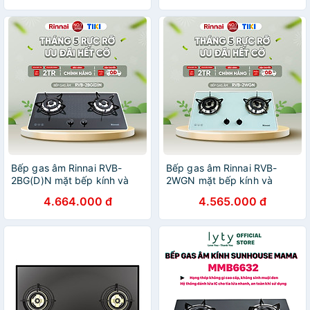
Bếp gas âm Rinnai RVB-
Bếp gas âm Rinnai RVB-
2BG(D)N mặt bếp kính và
2WGN mặt bếp kính và
kiềng bếp men - Hàng chính
kiềng bếp men - Hàng chính
4.664.000 đ
4.565.000 đ
hãng.
hãng.