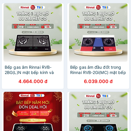
Bếp gas âm Rinnai RVB-
Bếp gas âm đầu đốt trong
2BG(L)N mặt bếp kính và
Rinnai RVB-2Gi(MC) mặt bếp
kiềng bếp men - Hàng chính
kính và kiềng bếp men -
4.664.000 đ
6.039.000 đ
hãng.
Hàng chính hãng