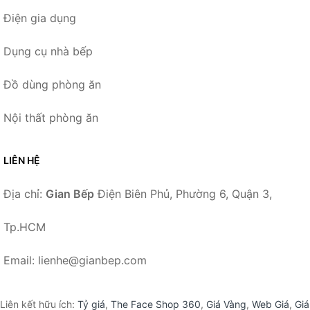
Điện gia dụng
Dụng cụ nhà bếp
Đồ dùng phòng ăn
Nội thất phòng ăn
LIÊN HỆ
Địa chỉ:
Gian Bếp
Điện Biên Phủ, Phường 6, Quận 3,
Tp.HCM
Email: lienhe@gianbep.com
Liên kết hữu ích:
Tỷ giá
,
The Face Shop 360
,
Giá Vàng
,
Web Giá
,
Giá