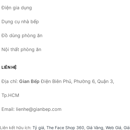
Điện gia dụng
Dụng cụ nhà bếp
Đồ dùng phòng ăn
Nội thất phòng ăn
LIÊN HỆ
Địa chỉ:
Gian Bếp
Điện Biên Phủ, Phường 6, Quận 3,
Tp.HCM
Email: lienhe@gianbep.com
Liên kết hữu ích:
Tỷ giá
,
The Face Shop 360
,
Giá Vàng
,
Web Giá
,
Giá