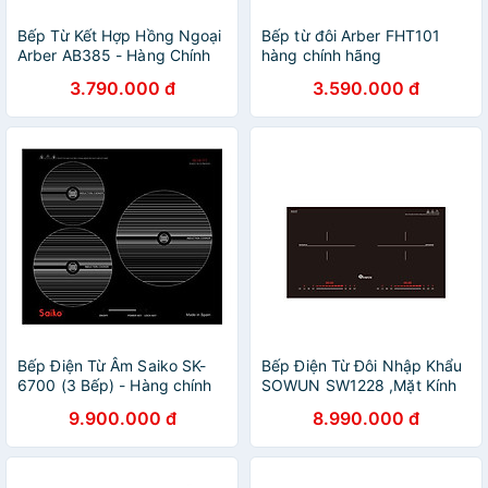
Bếp Từ Kết Hợp Hồng Ngoại
Bếp từ đôi Arber FHT101
Arber AB385 - Hàng Chính
hàng chính hãng
Hãng
3.790.000 đ
3.590.000 đ
Bếp Điện Từ Âm Saiko SK-
Bếp Điện Từ Đôi Nhập Khẩu
6700 (3 Bếp) - Hàng chính
SOWUN SW1228 ,Mặt Kính
hãng
CERAMIC Cao Cấp Chịu
9.900.000 đ
8.990.000 đ
Được Nhiệt Độ Cao