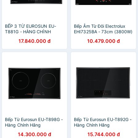
BẾP 3 TỪ EUROSUN EU-
Bếp Âm Từ Đôi Electrolux
T881G - HÀNG CHÍNH
EHI7325BA - 73cm (3800W)
HÃNG
17.840.000 đ
10.479.000 đ
Bếp Từ Eurosun EU-T898G -
Bếp Từ Eurosun EU-T892G -
Hàng Chính Hãng
Hàng Chính Hãng
14.300.000 đ
15.744.000 đ