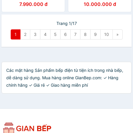
7.990.000 đ
10.000.000 đ
Trang 1/17
1
2
3
4
5
6
7
8
9
10
»
Các mặt hàng Sản phẩm bếp điện từ tiện ích trong nhà bếp,
dễ dàng sử dụng. Mua hàng online GianBep.com: ✓ Hàng
chính hãng ✓ Giá rẻ ✓ Giao hàng miễn phí