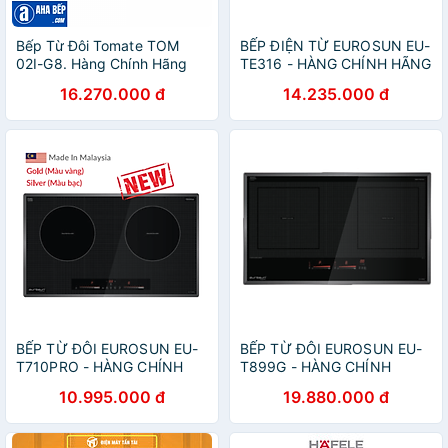
Bếp Từ Đôi Tomate TOM
BẾP ĐIỆN TỪ EUROSUN EU-
02I-G8. Hàng Chính Hãng
TE316 - HÀNG CHÍNH HÃNG
16.270.000 đ
14.235.000 đ
BẾP TỪ ĐÔI EUROSUN EU-
BẾP TỪ ĐÔI EUROSUN EU-
T710PRO - HÀNG CHÍNH
T899G - HÀNG CHÍNH
HÃNG
HÃNG
10.995.000 đ
19.880.000 đ