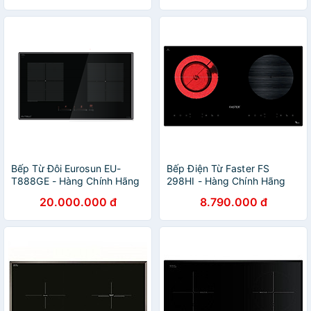
Bếp Từ Đôi Eurosun EU-
Bếp Điện Từ Faster FS
T888GE - Hàng Chính Hãng
298HI - Hàng Chính Hãng
20.000.000 đ
8.790.000 đ