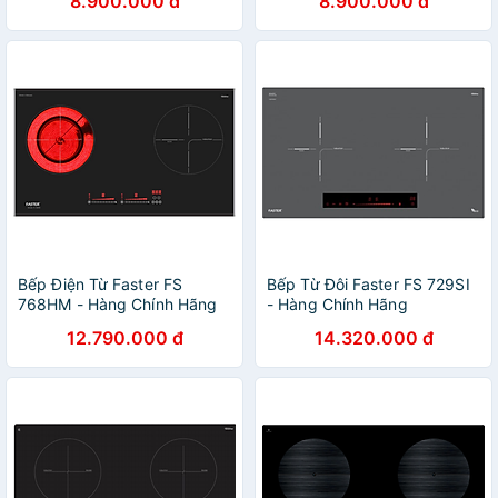
8.900.000 đ
8.900.000 đ
Bếp Điện Từ Faster FS
Bếp Từ Đôi Faster FS 729SI
768HM - Hàng Chính Hãng
- Hàng Chính Hãng
12.790.000 đ
14.320.000 đ