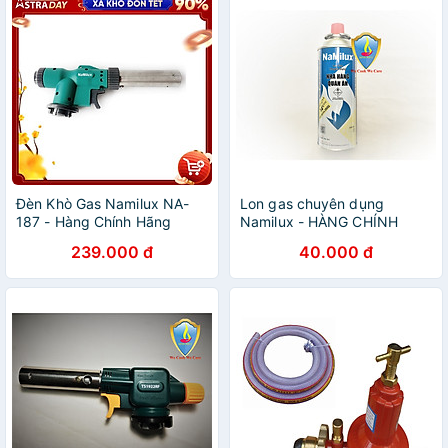
Đèn Khò Gas Namilux NA-
Lon gas chuyên dụng
187 - Hàng Chính Hãng
Namilux - HÀNG CHÍNH
HÃNG NAMILUX (MP)
239.000 đ
40.000 đ