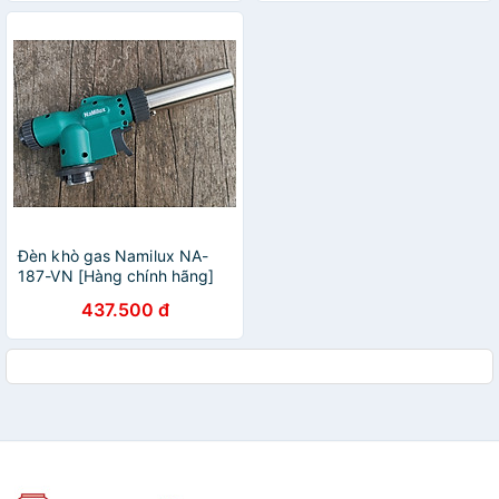
Đèn khò gas Namilux NA-
187-VN [Hàng chính hãng]
437.500 đ