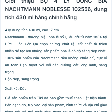
Giới thiệu BỘ 4 LY UỐNG BIA
NACHTMANN NOBLESSE 102556, dung
tích 430 ml hàng chính hãng
4 ly dung tích 430 ml, cao 17 cm
Natchmann - thương hiệu pha lê số 1, lâu đời từ năm 1834 tại
Đức. Luôn luôn lựa chọn những chất liệu tốt nhất từ thiên
nhiên để tạo lên những sản phẩm pha lê có độ sáng đẹp nhất.
100% sản phẩm của Nachtmann đều không chứa chì, cực kì
an toàn Đẹp tuyệt vời với các đường cắt long lanh, sang
trọng.
Hộp đẹp, sang trọng
Xuất xứ: Đức
Giá sản phẩm trên Tiki đã bao gồm thuế theo luật hiện hành.
Bên cạnh đó, tuỳ vào loại sản phẩm, hình thức và địa chỉ giao
hàng mà có thể phát sinh thêm chi phí khác như phí vận