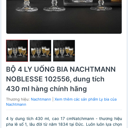
BỘ 4 LY UỐNG BIA NACHTMANN
NOBLESSE 102556, dung tích
430 ml hàng chính hãng
Thương hiệu:
Nachtmann
|
Xem thêm các sản phẩm Ly bia của
Nachtmann
4 ly dung tích 430 ml, cao 17 cmNatchmann - thương hiệu
pha lê số 1, lâu đời từ năm 1834 tại Đức. Luôn luôn lựa chọn