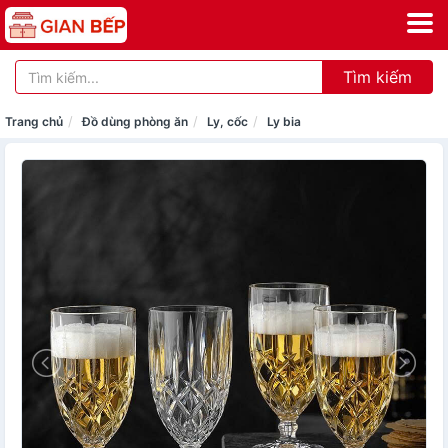
Tìm kiếm
Trang chủ
Đồ dùng phòng ăn
Ly, cốc
Ly bia