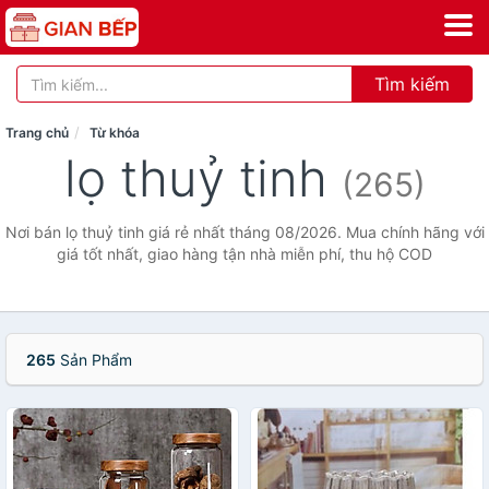
Tìm kiếm
Trang chủ
Từ khóa
lọ thuỷ tinh
(265)
Nơi bán lọ thuỷ tinh giá rẻ nhất tháng 08/2026. Mua chính hãng với
giá tốt nhất, giao hàng tận nhà miễn phí, thu hộ COD
265
Sản Phẩm