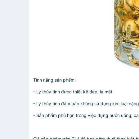
Tính năng sản phẩm:
- Ly thủy tinh được thiết kế đẹp, lạ mắt
- Ly thủy tinh đảm bảo không sử dụng kim loại nặng
- Sản phẩm phù hợn trong việc đựng nước uống, caf
Giá sản phẩm trên Tiki đã bao gồm thuế theo luật h