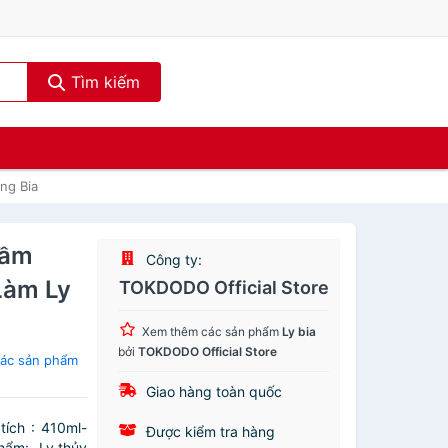
Tìm kiếm
ng Bia
Cầm
Công ty:
àm Ly
TOKDODO Official Store
Xem thêm các sản phẩm
Ly bia
bởi
TOKDODO Official Store
ác sản phẩm
Giao hàng toàn quốc
tích : 410ml-
Được kiểm tra hàng
hẩm:- Ly thủy