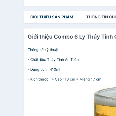
GIỚI THIỆU
SẢN PHẨM
THÔNG TIN
CHI
Giới thiệu Combo 6 Ly Thủy Tin
Thông số kỹ thuật:
- Chất liệu: Thủy Tinh An Toàn
- Dung tích : 410ml
- Kích thước : + Cao : 13 cm + Miệng : 7 cm