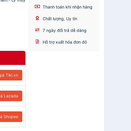
Thanh toán khi nhận hàng
Chất lượng, Uy tín
7 ngày đổi trả dễ dàng
Hỗ trợ xuất hóa đơn đỏ
iá Tiki.vn
iá Lazada
iá Shopee