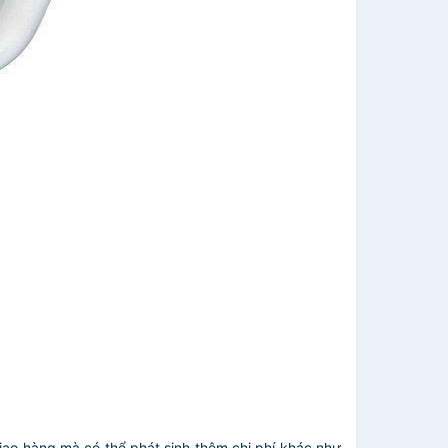
giao hàng mà có thể phát sinh thêm chi phí khác như