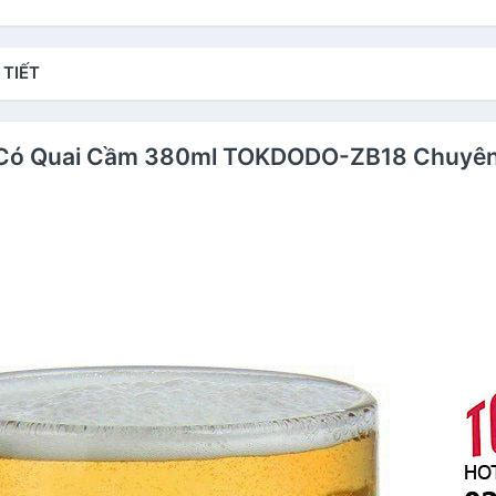
 TIẾT
h Có Quai Cầm 380ml TOKDODO-ZB18 Chuyên