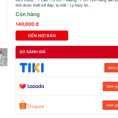
tinh được thiết kế đẹp, lạ mắt - Ly thủy tin...
Còn hàng
140,000 đ
ĐẾN NƠI BÁN
SO SÁNH GIÁ
Xem g
Xem g
Xem g