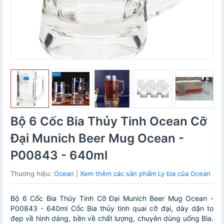
Bộ 6 Cốc Bia Thủy Tinh Ocean Cỡ
Đại Munich Beer Mug Ocean -
P00843 - 640ml
Thương hiệu:
Ocean
|
Xem thêm các sản phẩm Ly bia của Ocean
Bộ 6 Cốc Bia Thủy Tinh Cỡ Đại Munich Beer Mug Ocean -
P00843 - 640ml Cốc Bia thủy tinh quai cỡ đại, dày dặn to
đẹp về hình dáng, bền về chất lượng, chuyên dùng uống Bia.