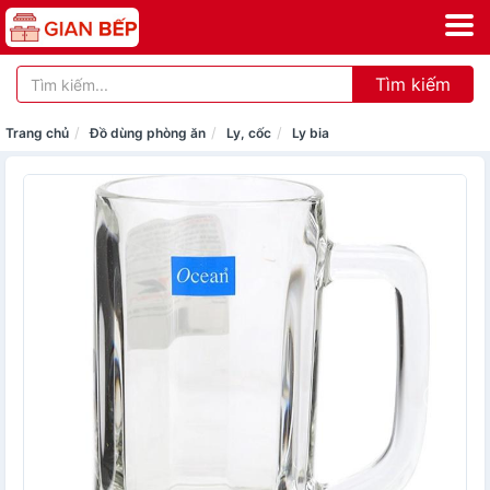
Tìm kiếm
Trang chủ
Đồ dùng phòng ăn
Ly, cốc
Ly bia