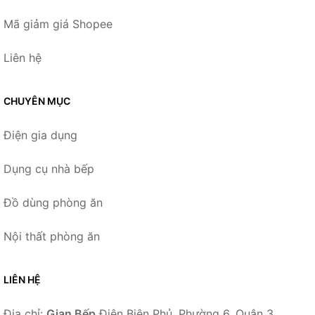
Mã giảm giá Shopee
Liên hệ
CHUYÊN MỤC
Điện gia dụng
Dụng cụ nhà bếp
Đồ dùng phòng ăn
Nội thất phòng ăn
LIÊN HỆ
Địa chỉ:
Gian Bếp
Điện Biên Phủ, Phường 6, Quận 3,