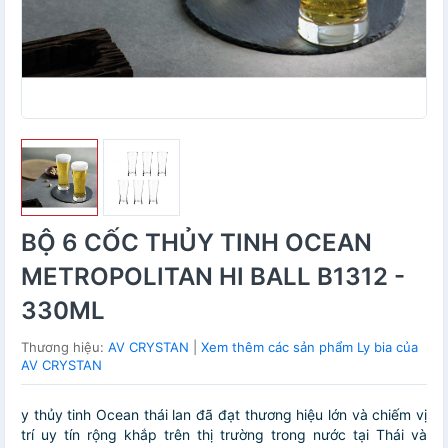
BỘ 6 CỐC THỦY TINH OCEAN
METROPOLITAN HI BALL B1312 -
330ML
Thương hiệu:
AV CRYSTAN
|
Xem thêm các sản phẩm Ly bia của
AV CRYSTAN
y thủy tinh Ocean thái lan đã đạt thương hiệu lớn và chiếm vị
trí uy tín rộng khắp trên thị trường trong nước tại Thái và