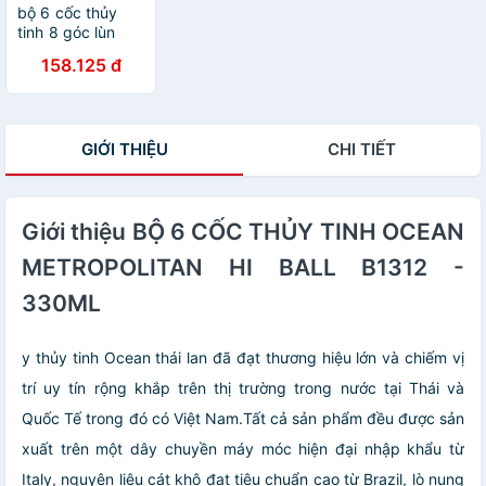
bộ 6 cốc thủy
tinh 8 góc lùn
cao cấp
158.125 đ
GIỚI THIỆU
CHI TIẾT
Giới thiệu BỘ 6 CỐC THỦY TINH OCEAN
METROPOLITAN HI BALL B1312 -
330ML
y thủy tinh Ocean thái lan đã đạt thương hiệu lớn và chiếm vị
trí uy tín rộng khắp trên thị trường trong nước tại Thái và
Quốc Tế trong đó có Việt Nam.Tất cả sản phẩm đều được sản
xuất trên một dây chuyền máy móc hiện đại nhập khẩu từ
Italy, nguyên liệu cát khô đạt tiêu chuẩn cao từ Brazil, lò nung