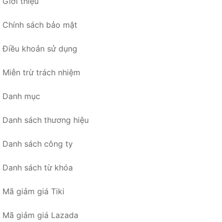
Giới thiệu
Chính sách bảo mật
Điều khoản sử dụng
Miễn trừ trách nhiệm
Danh mục
Danh sách thương hiệu
Danh sách công ty
Danh sách từ khóa
Mã giảm giá Tiki
Mã giảm giá Lazada