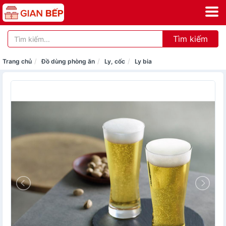
Tìm kiếm
Trang chủ
Đồ dùng phòng ăn
Ly, cốc
Ly bia