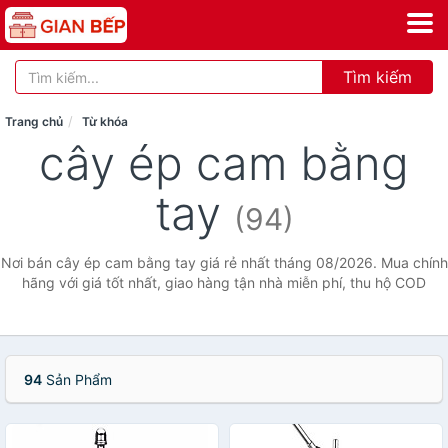
Tìm kiếm
Trang chủ
Từ khóa
cây ép cam bằng
tay
(94)
Nơi bán cây ép cam bằng tay giá rẻ nhất tháng 08/2026. Mua chính
hãng với giá tốt nhất, giao hàng tận nhà miễn phí, thu hộ COD
94
Sản Phẩm