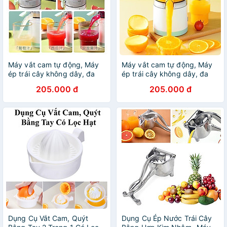
Máy vắt cam tự động, Máy
Máy vắt cam tự động, Máy
ép trái cây không dây, đa
ép trái cây không dây, đa
năng tiện lợi, Sạc Pin nhanh
năng tiện lợi, Sạc Pin nhanh
205.000 đ
205.000 đ
Dụng Cụ Vắt Cam, Quýt
Dụng Cụ Ép Nước Trái Cây