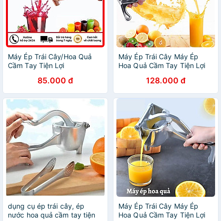
Máy Ép Trái Cây/Hoa Quả
Máy Ép Trái Cây Máy Ép
Cầm Tay Tiện Lợi
Hoa Quả Cầm Tay Tiện Lợi
và Dễ Sử dụng
85.000 đ
128.000 đ
dụng cụ ép trái cây, ép
Máy Ép Trái Cây Máy Ép
nước hoa quả cầm tay tiện
Hoa Quả Cầm Tay Tiện Lợi