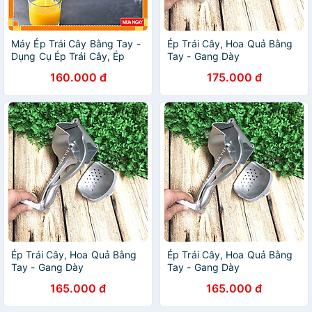
Máy Ép Trái Cây Bằng Tay -
Ép Trái Cây, Hoa Quả Bằng
Dụng Cụ Ép Trái Cây, Ép
Tay - Gang Dày
Hoa Quả Cầm Tay Inox An
160.000 đ
175.000 đ
Toàn, Tiện Dụng
Ép Trái Cây, Hoa Quả Bằng
Ép Trái Cây, Hoa Quả Bằng
Tay - Gang Dày
Tay - Gang Dày
165.000 đ
165.000 đ