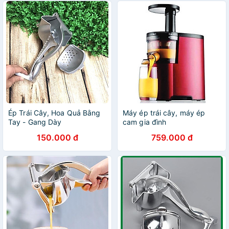
Ép Trái Cây, Hoa Quả Bằng
Máy ép trái cây, máy ép
Tay - Gang Dày
cam gia đình
150.000 đ
759.000 đ