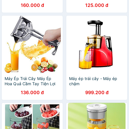
lợi, dễ sử dụng
và Dễ Sử dụng
160.000 đ
125.000 đ
Máy Ép Trái Cây Máy Ép
Máy ép trái cây - Máy ép
Hoa Quả Cầm Tay Tiện Lợi
chậm
và Dễ Sử dụng
136.000 đ
999.200 đ