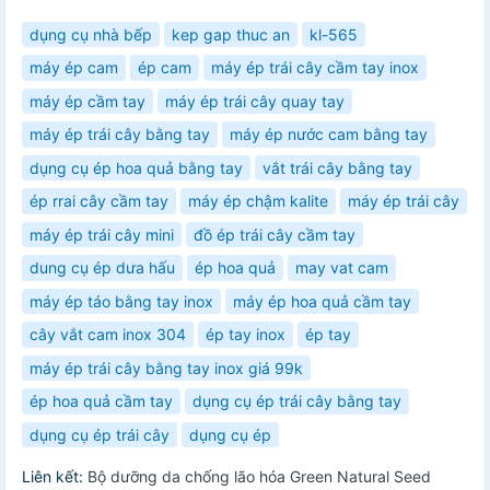
dụng cụ nhà bếp
kep gap thuc an
kl-565
máy ép cam
ép cam
máy ép trái cây cầm tay inox
máy ép cầm tay
máy ép trái cây quay tay
máy ép trái cây bằng tay
máy ép nước cam bằng tay
dụng cụ ép hoa quả bằng tay
vắt trái cây bằng tay
ép rrai cây cầm tay
máy ép chậm kalite
máy ép trái cây
máy ép trái cây mini
đồ ép trái cây cầm tay
dung cụ ép dưa hấu
ép hoa quả
may vat cam
máy ép táo bằng tay inox
máy ép hoa quả cầm tay
cây vắt cam inox 304
ép tay inox
ép tay
máy ép trái cây bằng tay inox giá 99k
ép hoa quả cầm tay
dụng cụ ép trái cây bằng tay
dụng cụ ép trái cây
dụng cụ ép
Liên kết:
Bộ dưỡng da chống lão hóa Green Natural Seed