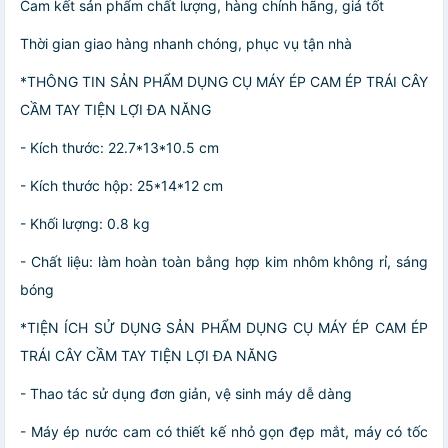
Cam kết sản phẩm chất lượng, hàng chính hãng, giá tốt
Thời gian giao hàng nhanh chóng, phục vụ tận nhà
*THÔNG TIN SẢN PHẨM DỤNG CỤ MÁY ÉP CAM ÉP TRÁI CÂY
CẦM TAY TIỆN LỢI ĐA NĂNG
- Kích thước: 22.7*13*10.5 cm
- Kích thước hộp: 25*14*12 cm
- Khối lượng: 0.8 kg
- Chất liệu: làm hoàn toàn bằng hợp kim nhôm không rỉ, sáng
bóng
*TIỆN ÍCH SỬ DỤNG SẢN PHẨM DỤNG CỤ MÁY ÉP CAM ÉP
TRÁI CÂY CẦM TAY TIỆN LỢI ĐA NĂNG
- Thao tác sử dụng đơn giản, vệ sinh máy dễ dàng
- Máy ép nước cam có thiết kế nhỏ gọn đẹp mắt, máy có tốc