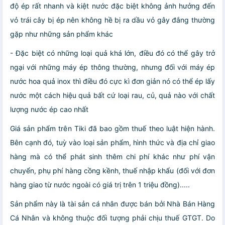
độ ép rất nhanh và kiệt nước đặc biệt không ảnh hưởng đến
vỏ trái cây bị ép nên không hề bị ra dầu vỏ gây đắng thường
gặp như những sản phẩm khác
- Đặc biệt có những loại quả khá lớn, điều đó có thể gây trở
ngại với những máy ép thông thường, nhưng đối với máy ép
nước hoa quả inox thì điều đó cực kì đơn giản nó có thể ép lấy
nước một cách hiệu quả bất cứ loại rau, củ, quả nào với chất
lượng nước ép cao nhất
Giá sản phẩm trên Tiki đã bao gồm thuế theo luật hiện hành.
Bên cạnh đó, tuỳ vào loại sản phẩm, hình thức và địa chỉ giao
hàng mà có thể phát sinh thêm chi phí khác như phí vận
chuyển, phụ phí hàng cồng kềnh, thuế nhập khẩu (đối với đơn
hàng giao từ nước ngoài có giá trị trên 1 triệu đồng).....
Sản phẩm này là tài sản cá nhân được bán bởi Nhà Bán Hàng
Cá Nhân và không thuộc đối tượng phải chịu thuế GTGT. Do