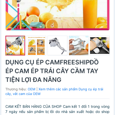
DỤNG CỤ ÉP CAMFREESHIPĐỒ
ÉP CAM ÉP TRÁI CÂY CẦM TAY
TIỆN LỢI ĐA NĂNG
Thương hiệu:
OEM
|
Xem thêm các sản phẩm Dụng cụ ép trái
cây, vắt cam của OEM
CAM KẾT BÁN HÀNG CỦA SHOP Cam kết 1 đổi 1 trong vòng
7 ngày nếu sản phẩm bị lỗi do nhà sản xuất hoặc do shop