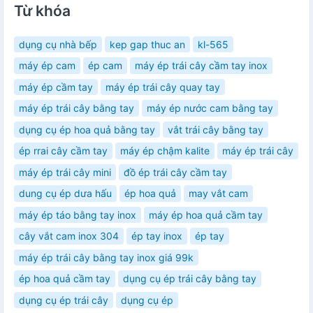
Từ khóa
dụng cụ nhà bếp
kep gap thuc an
kl-565
máy ép cam
ép cam
máy ép trái cây cầm tay inox
máy ép cầm tay
máy ép trái cây quay tay
máy ép trái cây bằng tay
máy ép nước cam bằng tay
dụng cụ ép hoa quả bằng tay
vắt trái cây bằng tay
ép rrai cây cầm tay
máy ép chậm kalite
máy ép trái cây
máy ép trái cây mini
đồ ép trái cây cầm tay
dung cụ ép dưa hấu
ép hoa quả
may vắt cam
máy ép táo bằng tay inox
máy ép hoa quả cầm tay
cây vắt cam inox 304
ép tay inox
ép tay
máy ép trái cây bằng tay inox giá 99k
ép hoa quả cầm tay
dụng cụ ép trái cây bằng tay
dụng cụ ép trái cây
dụng cụ ép