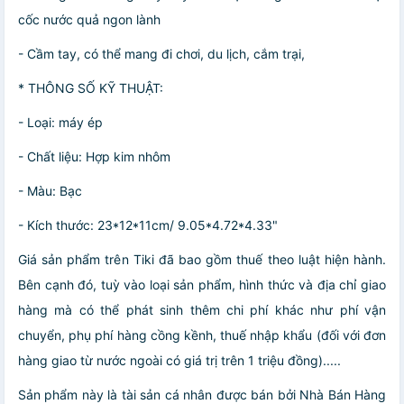
cốc nước quả ngon lành
- Cầm tay, có thể mang đi chơi, du lịch, cắm trại,
* THÔNG SỐ KỸ THUẬT:
- Loại: máy ép
- Chất liệu: Hợp kim nhôm
- Màu: Bạc
- Kích thước: 23*12*11cm/ 9.05*4.72*4.33"
Giá sản phẩm trên Tiki đã bao gồm thuế theo luật hiện hành.
Bên cạnh đó, tuỳ vào loại sản phẩm, hình thức và địa chỉ giao
hàng mà có thể phát sinh thêm chi phí khác như phí vận
chuyển, phụ phí hàng cồng kềnh, thuế nhập khẩu (đối với đơn
hàng giao từ nước ngoài có giá trị trên 1 triệu đồng).....
Sản phẩm này là tài sản cá nhân được bán bởi Nhà Bán Hàng