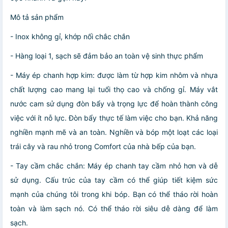
Mô tả sản phẩm
- Inox không gỉ, khớp nối chắc chắn
- Hàng loại 1, sạch sẽ đảm bảo an toàn vệ sinh thực phẩm
- Máy ép chanh hợp kim: được làm từ hợp kim nhôm và nhựa
chất lượng cao mang lại tuổi thọ cao và chống gỉ. Máy vắt
nước cam sử dụng đòn bẩy và trọng lực để hoàn thành công
việc với ít nỗ lực. Đòn bẩy thực tế làm việc cho bạn. Khả năng
nghiền mạnh mẽ và an toàn. Nghiền và bóp một loạt các loại
trái cây và rau nhỏ trong Comfort của nhà bếp của bạn.
- Tay cầm chắc chắn: Máy ép chanh tay cầm nhỏ hơn và dễ
sử dụng. Cấu trúc của tay cầm có thể giúp tiết kiệm sức
mạnh của chúng tôi trong khi bóp. Bạn có thể tháo rời hoàn
toàn và làm sạch nó. Có thể tháo rời siêu dễ dàng để làm
sạch.