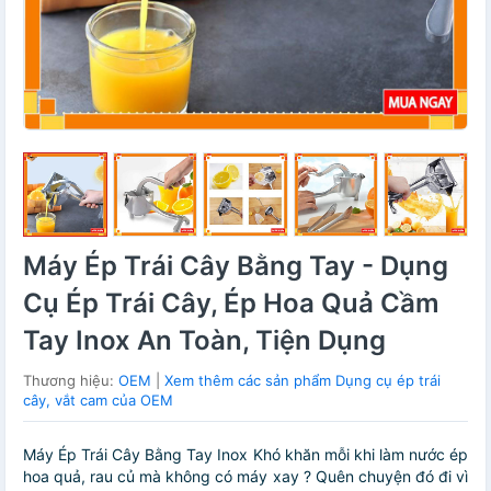
Máy Ép Trái Cây Bằng Tay - Dụng
Cụ Ép Trái Cây, Ép Hoa Quả Cầm
Tay Inox An Toàn, Tiện Dụng
Thương hiệu:
OEM
|
Xem thêm các sản phẩm Dụng cụ ép trái
cây, vắt cam của OEM
Máy Ép Trái Cây Bằng Tay Inox Khó khăn mỗi khi làm nước ép
hoa quả, rau củ mà không có máy xay ? Quên chuyện đó đi vì