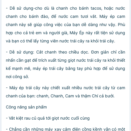
- Dễ sử dụng-cho dù là chanh cho bánh tacos, hoặc nước
chanh cho bánh đào, để nước cam tươi vắt. Máy ép cam
chanh này sẽ giúp công việc của bạn dễ dàng như vậy. Phù
hợp cho cả trẻ em và người già, Máy Ép này rất tiện sử dụng
và bạn có thể lấy từng viên nước trái cây ra khỏi trái cây.
- Dễ sử dụng: Cắt chanh theo chiều dọc. Đơn giản chỉ cần
nhấn cần gạt để trích xuất từng giọt nước trái cây ra khỏi thiết
kế mạnh mẽ, máy ép trái cây bằng tay phù hợp để sử dụng
nơi công sở.
- Máy ép trái cây này chiết xuất nhiều nước trái cây từ cam
chanh của bạn: chanh, Chanh, Cam và thậm Chí cả bưởi.
Công năng sản phẩm
- Vắt kiệt rau củ quả tới giọt nước cuối cùng
- Chẳng cần những máy xay cắm điện cồng kềnh vẫn có một