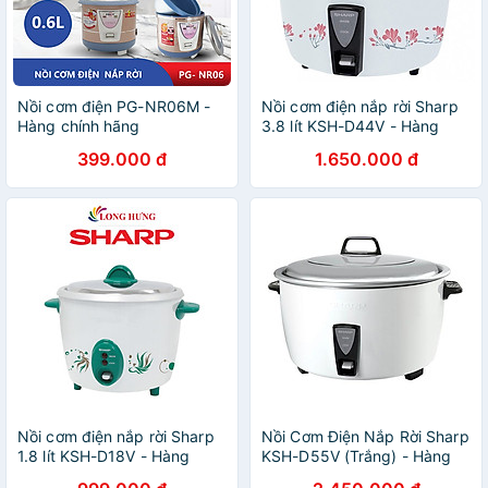
Nồi cơm điện PG-NR06M -
Nồi cơm điện nắp rời Sharp
Hàng chính hãng
3.8 lít KSH-D44V - Hàng
chính hãng
399.000 đ
1.650.000 đ
Nồi cơm điện nắp rời Sharp
Nồi Cơm Điện Nắp Rời Sharp
1.8 lít KSH-D18V - Hàng
KSH-D55V (Trắng) - Hàng
chính hãng
chính hãng