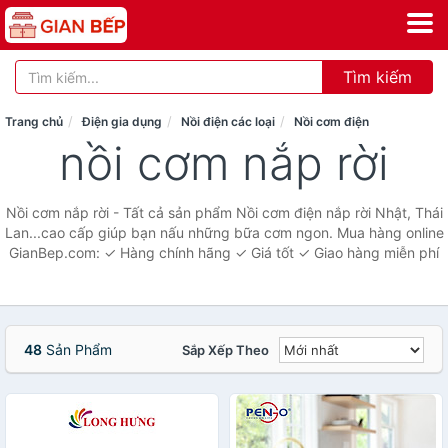
Tìm kiếm
Trang chủ
Điện gia dụng
Nồi điện các loại
Nồi cơm điện
nồi cơm nắp rời
Nồi cơm nắp rời - Tất cả sản phẩm Nồi cơm điện nắp rời Nhật, Thái
Lan...cao cấp giúp bạn nấu những bữa cơm ngon. Mua hàng online
GianBep.com: ✓ Hàng chính hãng ✓ Giá tốt ✓ Giao hàng miễn phí
48
Sản Phẩm
Sắp Xếp Theo