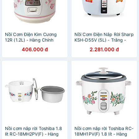
Nồi Cơm Điện Kim Cương
Nồi Cơm Điện Nắp Rời Sharp
12R (1.2L) - Hàng Chính
KSH-D55V (5L) - Trắng -
Hãng
Hàng chính hãng
406.000 đ
2.281.000 đ
Nồi cơm nắp rời Toshiba 1.8
Nồi cơm nắp rời Toshiba RC-
lít RC-18MH2PV(F) - Hàng
18MH1PV(F) 1.8 lít - Hàng