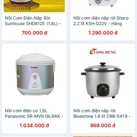
Nồi Cơm Điện Nắp Rời
Nồi cơm điện nắp rời Sharp
Sunhouse SHD8125 (1.8L) -
2.2 lít KSH-D22V - Hàng
Hàng chính hãng
chính hãng
700.000 đ
1.290.000 đ
Nồi cơm điện cơ 1,8L
Nồi cơm điện nắp rời
Panasonic SR-MVN18LRAX -
Bluestone 1.8 lít CRB-5419 -
Hàng Chính Hãng
Hàng chính hãng
1.034.000 đ
869.000 đ