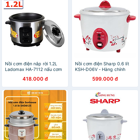
Nồi cơm điện nắp rời 1.2L
Nồi cơm điện Sharp 0.6 lít
Ladomax HA-7112 nấu cơm
KSH-D06V - Hàng chính
cho gia đình 3 - 4 người ăn -
hãng
418.000 đ
599.000 đ
Hàng chính hãng