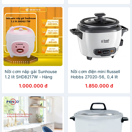
Bảo hành 12 tháng
12 tháng
Nồi cơm nắp gài Sunhouse
Nồi cơm điện mini Russell
1.2 lít SHD8217W - Hàng
Hobbs 27020-56, 0,4 lít
chính hãng
Hàng chính hãng
1.000.000 đ
1.850.000 đ