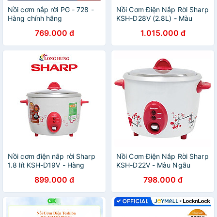
Nồi cơm nắp rời PG - 728 -
Nồi Cơm Điện Nắp Rời Sharp
Hàng chính hãng
KSH-D28V (2.8L) - Màu
Ngẫu nhiên - HÀNG CHÍNH
769.000 đ
1.015.000 đ
HÃNG
Nồi cơm điện nắp rời Sharp
Nồi Cơm Điện Nắp Rời Sharp
1.8 lít KSH-D19V - Hàng
KSH-D22V - Màu Ngẫu
chính hãng
Nhiên - Hàng chính hãng
899.000 đ
798.000 đ