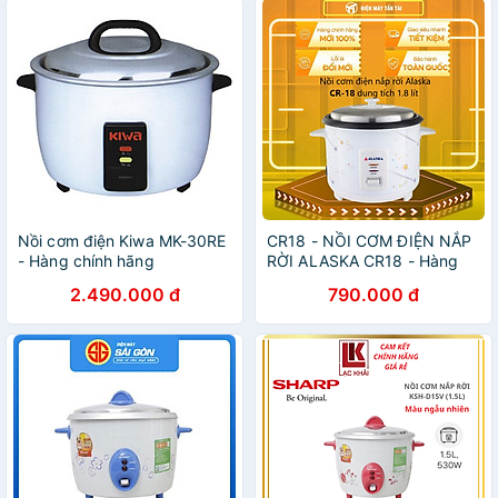
Nồi cơm điện Kiwa MK-30RE
CR18 - NỒI CƠM ĐIỆN NẮP
- Hàng chính hãng
RỜI ALASKA CR18 - Hàng
chính hãng
2.490.000 đ
790.000 đ