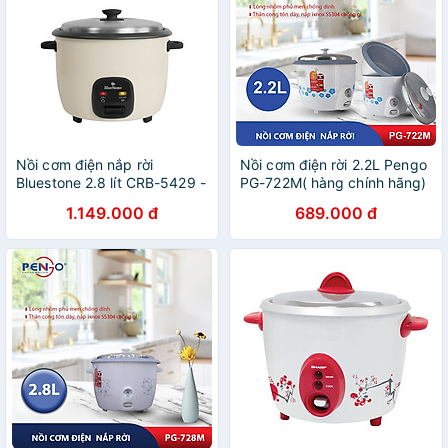
Nồi cơm điện nắp rời
Nồi cơm điện rời 2.2L Pengo
Bluestone 2.8 lít CRB-5429 -
PG-722M( hàng chính hãng)
Hàng chính hãng
1.149.000 đ
689.000 đ