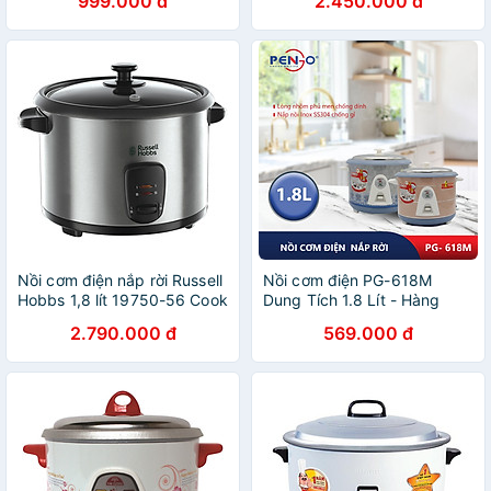
999.000 đ
2.450.000 đ
Nồi cơm điện nắp rời Russell
Nồi cơm điện PG-618M
Hobbs 1,8 lít 19750-56 Cook
Dung Tích 1.8 Lít - Hàng
Home Hàng chính hãng
Chính Hãng
2.790.000 đ
569.000 đ