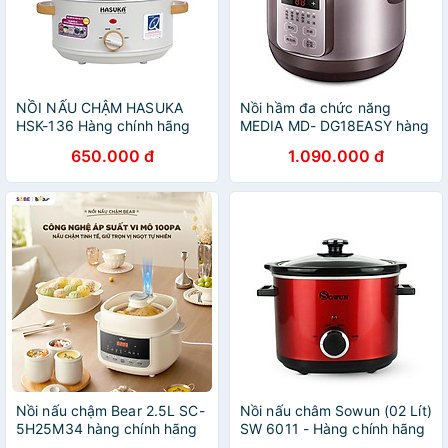
NỒI NẤU CHẬM HASUKA
Nồi hầm đa chức năng
HSK-136 Hàng chính hãng
MEDIA MD- DG18EASY hàng
chính hãng
650.000 đ
1.090.000 đ
Nồi nấu chậm Bear 2.5L SC-
Nồi nấu châm Sowun (02 Lít)
5H25M34 hàng chính hãng
SW 6011 - Hàng chính hãng