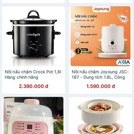
Nồi nấu chậm Crock Pot 1,8l
Nồi nấu chậm Joyoung JSC-
Hàng chính hãng
187 - Dung tích 1.8L, Công
suất 300W, Bản tiếng Việt -
2.390.000 đ
1.590.000 đ
Hàng chính hãng