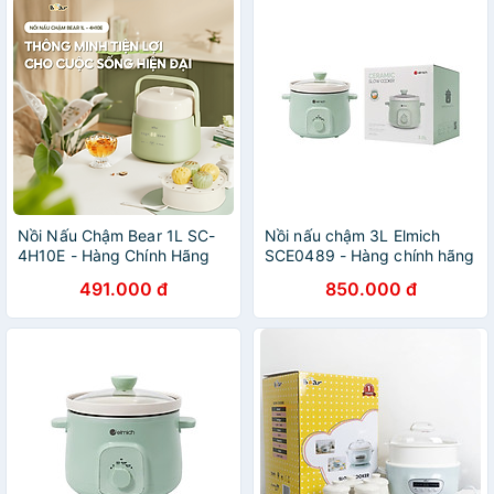
Nồi Nấu Chậm Bear 1L SC-
Nồi nấu chậm 3L Elmich
4H10E - Hàng Chính Hãng
SCE0489 - Hàng chính hãng
(Trùng mã 4111470469841)
491.000 đ
850.000 đ