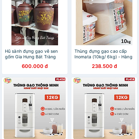
Hũ sành đựng gạo vẽ sen
Thùng đựng gạo cao cấp
gốm Gia Hưng Bát Tràng
Inomata (10kg/ 6kg) - Hàng
nội địa Nhật Bản (#Made in
600.000 đ
238.500 đ
Japan)