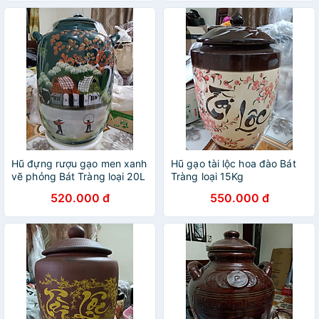
Hũ đựng rượu gạo men xanh
Hũ gạo tài lộc hoa đào Bát
vẽ phỏng Bát Tràng loại 20L
Tràng loại 15Kg
520.000 đ
550.000 đ