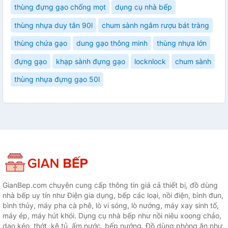
thùng đựng gạo chống mọt
dụng cụ nhà bếp
thùng nhựa duy tân 90l
chum sành ngâm rượu bát tràng
thùng chứa gạo
dung gạo thông minh
thùng nhựa lớn
đựng gạo
khạp sành đựng gạo
locknlock
chum sành
thùng nhựa đựng gạo 50l
GianBep.com chuyên cung cấp thông tin giá cả thiết bị, đồ dùng
nhà bếp uy tín như Điện gia dụng, bếp các loại, nồi điện, bình đun,
bình thủy, máy pha cà phê, lò vi sóng, lò nướng, máy xay sinh tố,
máy ép, máy hút khói. Dụng cụ nhà bếp như nồi niêu xoong chảo,
dao kéo, thớt, kệ tủ, ấm nước, bếp nướng. Đồ dùng phòng ăn như