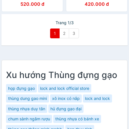
loại 20L
Tràng loại 20L (15 Kg gạo)
520.000 đ
420.000 đ
Trang 1/3
1
2
3
Xu hướng Thùng đựng gạo
họp đựng gạo
lock and lock official store
thùng dung gao mini
xô inox có nắp
lock and lock
thùng nhựa duy tân
hủ đựng gạo đại
chum sành ngâm rượu
thùng nhựa có bánh xe