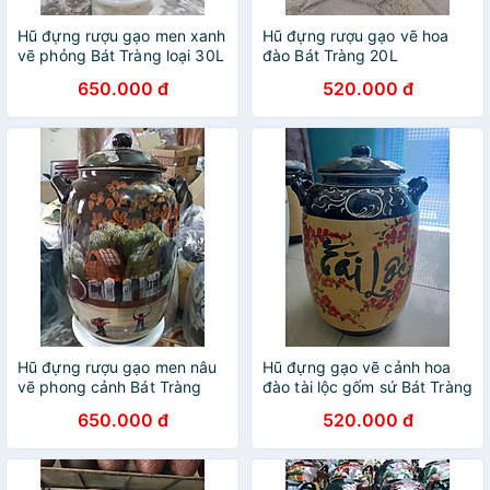
Hũ đựng rượu gạo men xanh
Hũ đựng rượu gạo vẽ hoa
vẽ phỏng Bát Tràng loại 30L
đào Bát Tràng 20L
650.000 đ
520.000 đ
Hũ đựng rượu gạo men nâu
Hũ đựng gạo vẽ cảnh hoa
vẽ phong cảnh Bát Tràng
đào tài lộc gốm sứ Bát Tràng
loại 30L
loại 20L
650.000 đ
520.000 đ