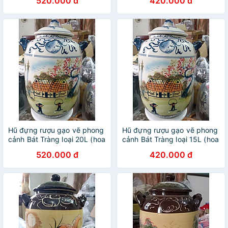
520.000 đ
420.000 đ
Hũ đựng rượu gạo vẽ phong
Hũ đựng rượu gạo vẽ phong
cảnh Bát Tràng loại 20L (hoa
cảnh Bát Tràng loại 15L (hoa
văn ngẫu nhiên)
văn ngẫu nhiên)
520.000 đ
420.000 đ