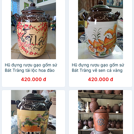
Hũ đựng rượu gạo gốm sứ
Hũ đựng rượu gạo gốm sứ
Bát Tràng tài lộc hoa đào
Bát Tràng vẽ sen cá vàng
loại 15L
loại 15L
420.000 đ
420.000 đ