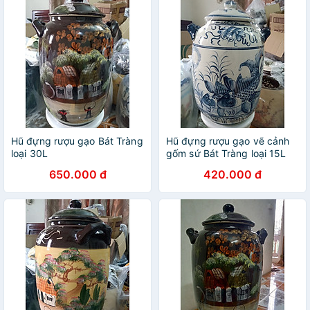
Hũ đựng rượu gạo Bát Tràng
Hũ đựng rượu gạo vẽ cảnh
loại 30L
gốm sứ Bát Tràng loại 15L
650.000 đ
420.000 đ