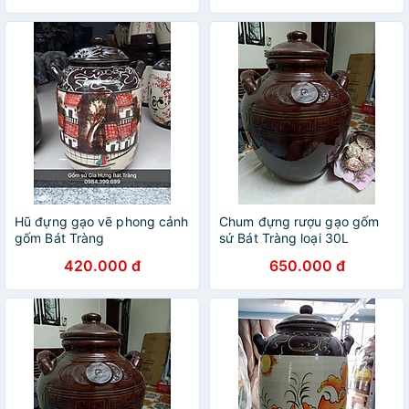
Hũ đựng gạo vẽ phong cảnh
Chum đựng rượu gạo gốm
gốm Bát Tràng
sứ Bát Tràng loại 30L
420.000 đ
650.000 đ