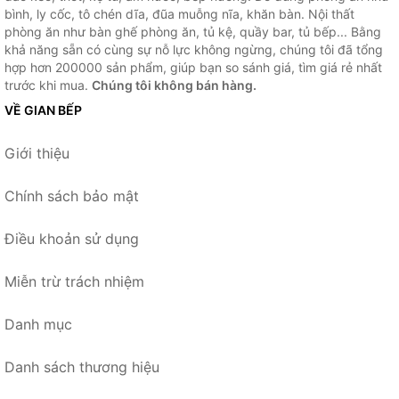
bình, ly cốc, tô chén dĩa, đũa muỗng nĩa, khăn bàn. Nội thất
phòng ăn như bàn ghế phòng ăn, tủ kệ, quầy bar, tủ bếp... Bằng
khả năng sẵn có cùng sự nỗ lực không ngừng, chúng tôi đã tổng
hợp hơn 200000 sản phẩm, giúp bạn so sánh giá, tìm giá rẻ nhất
trước khi mua.
Chúng tôi không bán hàng.
VỀ GIAN BẾP
Giới thiệu
Chính sách bảo mật
Điều khoản sử dụng
Miễn trừ trách nhiệm
Danh mục
Danh sách thương hiệu