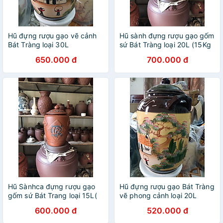
Hũ đựng rượu gạo vẽ cảnh
Hũ sành đựng rượu gạo gốm
Bát Tràng loại 30L
sứ Bát Tràng loại 20L (15Kg
gạo)
650.000 đ
700.000 đ
Hũ Sànhca đựng rượu gạo
Hũ đựng rượu gạo Bát Tràng
gốm sứ Bát Trang loại 15L(
vẽ phong cảnh loại 20L
10Kg gạo)
600.000 đ
520.000 đ