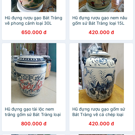
Hũ đựng rượu gạo Bát Tràng
Hũ đựng rượu gạo nem nâu
vẽ phong cảnh loại 30L
gốm sứ Bát Tràng loại 15L
650.000 đ
420.000 đ
Hũ đựng gạo tài lộc nem
Hũ đựng rượu gạo gốm sứ
trắng gốm sứ Bát Tràng loại
Bát Tràng vẽ cá chép loại
25Kg
15L
800.000 đ
420.000 đ