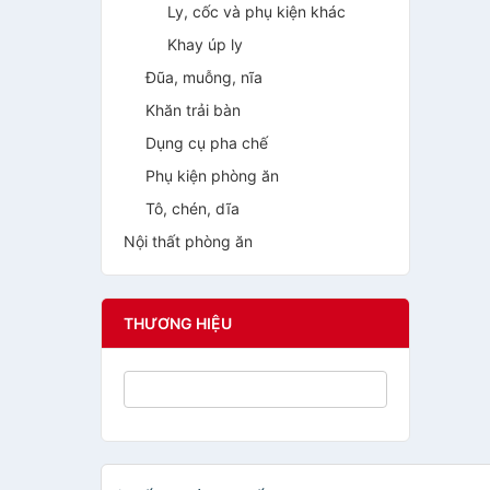
Ly, cốc và phụ kiện khác
Khay úp ly
Đũa, muỗng, nĩa
Khăn trải bàn
Dụng cụ pha chế
Phụ kiện phòng ăn
Tô, chén, dĩa
Nội thất phòng ăn
THƯƠNG HIỆU