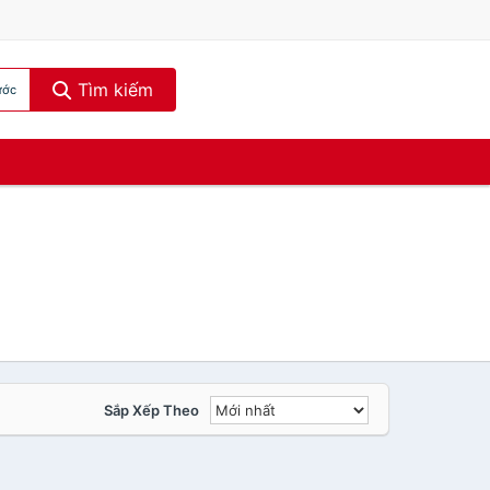
Tìm kiếm
ước
Sắp Xếp Theo