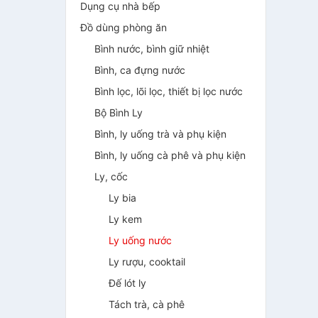
Dụng cụ nhà bếp
Đồ dùng phòng ăn
Bình nước, bình giữ nhiệt
Bình, ca đựng nước
Bình lọc, lõi lọc, thiết bị lọc nước
Bộ Bình Ly
Bình, ly uống trà và phụ kiện
Bình, ly uống cà phê và phụ kiện
Ly, cốc
Ly bia
Ly kem
Ly uống nước
Ly rượu, cooktail
Đế lót ly
Tách trà, cà phê