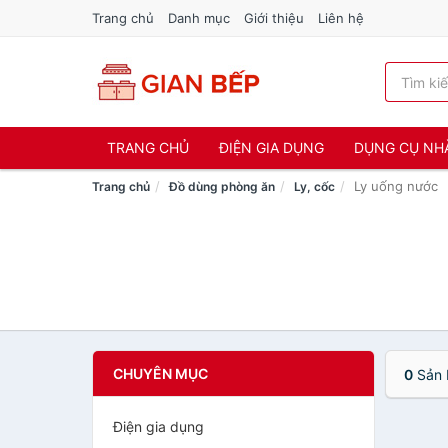
Trang chủ
Danh mục
Giới thiệu
Liên hệ
TRANG CHỦ
ĐIỆN GIA DỤNG
DỤNG CỤ NH
Ly uống nước
Trang chủ
Đồ dùng phòng ăn
Ly, cốc
CHUYÊN MỤC
0
Sản 
Điện gia dụng