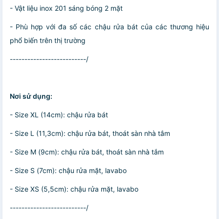
- Vật liệu inox 201 sáng bóng 2 mặt
- Phù hợp với đa số các chậu rửa bát của các thương hiệu
phổ biến trên thị trường
--------------------------/
Nơi sử dụng:
- Size XL (14cm): chậu rửa bát
- Size L (11,3cm): chậu rửa bát, thoát sàn nhà tắm
- Size M (9cm): chậu rửa bát, thoát sàn nhà tắm
- Size S (7cm): chậu rửa mặt, lavabo
- Size XS (5,5cm): chậu rửa mặt, lavabo
--------------------------/