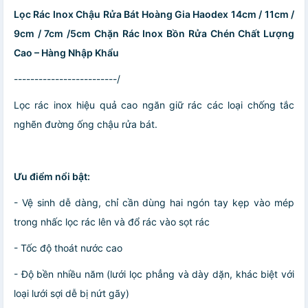
Lọc Rác Inox Chậu Rửa Bát Hoàng Gia Haodex 14cm / 11cm /
9cm / 7cm /5cm Chặn Rác Inox Bồn Rửa Chén Chất Lượng
Cao – Hàng Nhập Khẩu
-------------------------/
Lọc rác inox hiệu quả cao ngăn giữ rác các loại chống tắc
nghẽn đường ống chậu rửa bát.
Ưu điểm nổi bật:
- Vệ sinh dễ dàng, chỉ cần dùng hai ngón tay kẹp vào mép
trong nhấc lọc rác lên và đổ rác vào sọt rác
- Tốc độ thoát nước cao
- Độ bền nhiều năm (lưới lọc phẳng và dày dặn, khác biệt với
loại lưới sợi dễ bị nứt gãy)