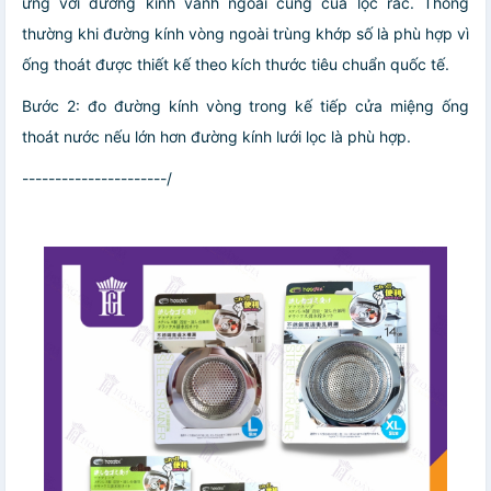
ứng với đường kính vành ngoài cùng của lọc rác. Thông
thường khi đường kính vòng ngoài trùng khớp số là phù hợp vì
ống thoát được thiết kế theo kích thước tiêu chuẩn quốc tế.
Bước 2: đo đường kính vòng trong kế tiếp cửa miệng ống
thoát nước nếu lớn hơn đường kính lưới lọc là phù hợp.
----------------------/