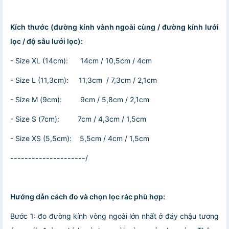
Kích thước (đường kính vành ngoài cùng / đường kính lưới
lọc / độ sâu lưới lọc):
- Size XL (14cm): 14cm / 10,5cm / 4cm
- Size L (11,3cm): 11,3cm / 7,3cm / 2,1cm
- Size M (9cm): 9cm / 5,8cm / 2,1cm
- Size S (7cm): 7cm / 4,3cm / 1,5cm
- Size XS (5,5cm): 5,5cm / 4cm / 1,5cm
---------------------
/
Hướng dẫn cách đo và chọn lọc rác phù hợp:
Bước 1: đo đường kính vòng ngoài lớn nhất ở đáy chậu tương