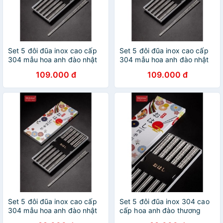
Set 5 đôi đũa inox cao cấp
Set 5 đôi đũa inox cao cấp
304 mẫu hoa anh đào nhật
304 mẫu hoa anh đào nhật
bản 1102
bản 1102
109.000 đ
109.000 đ
Set 5 đôi đũa inox cao cấp
Set 5 đôi đũa inox 304 cao
304 mẫu hoa anh đào nhật
cấp hoa anh đào thương
bản 1189
hiệu shikisai 1189