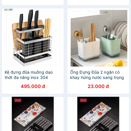
Kệ đựng đũa muỗng dao
Ống Đựng Đũa 2 ngăn có
thớt đa năng inox 304
khay hứng nước sang trọng
Hobby home decor KDMT
495.000 đ
23.000 đ