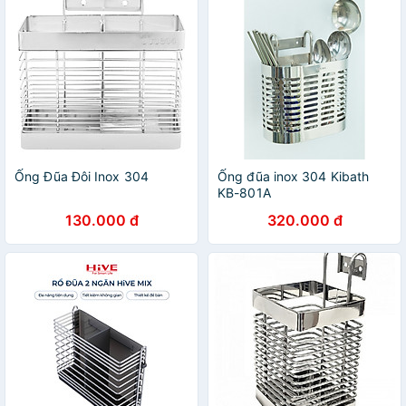
Ống Đũa Đôi Inox 304
Ống đũa inox 304 Kibath
KB-801A
130.000 đ
320.000 đ