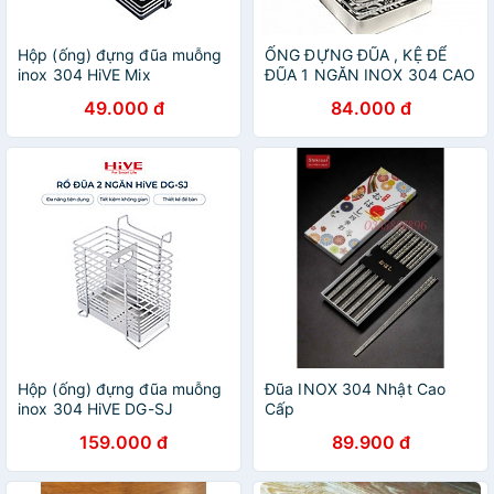
Hộp (ống) đựng đũa muỗng
ỐNG ĐỰNG ĐŨA , KỆ ĐỂ
inox 304 HiVE Mix
ĐŨA 1 NGĂN INOX 304 CAO
CẤP
49.000 đ
84.000 đ
Hộp (ống) đựng đũa muỗng
Đũa INOX 304 Nhật Cao
inox 304 HiVE DG-SJ
Cấp
159.000 đ
89.900 đ