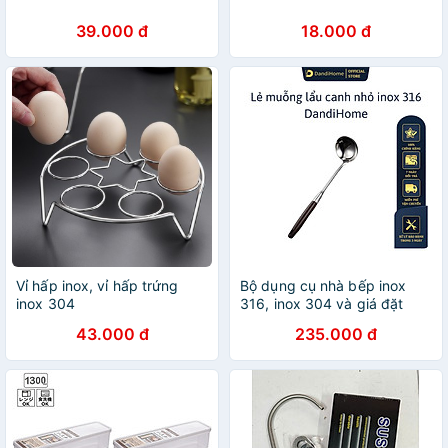
39.000 đ
18.000 đ
Vỉ hấp inox, vỉ hấp trứng
Bộ dụng cụ nhà bếp inox
inox 304
316, inox 304 và giá đặt
inox 304 DandiHome cao
43.000 đ
235.000 đ
cấp, sang trọng