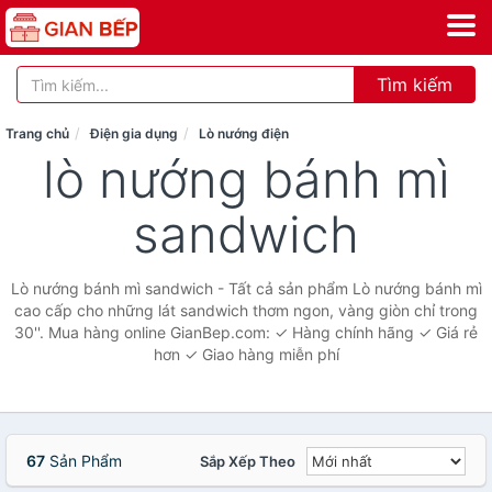
Tìm kiếm
Trang chủ
Điện gia dụng
Lò nướng điện
lò nướng bánh mì
sandwich
Lò nướng bánh mì sandwich - Tất cả sản phẩm Lò nướng bánh mì
cao cấp cho những lát sandwich thơm ngon, vàng giòn chỉ trong
30''. Mua hàng online GianBep.com: ✓ Hàng chính hãng ✓ Giá rẻ
hơn ✓ Giao hàng miễn phí
67
Sản Phẩm
Sắp Xếp Theo