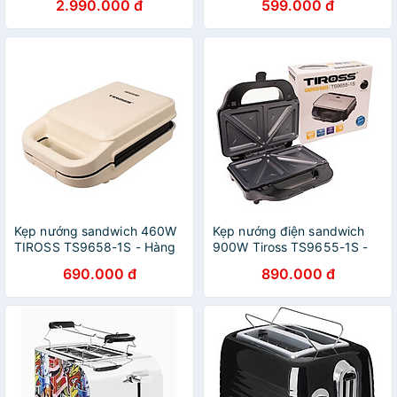
2.990.000 đ
599.000 đ
Kẹp nướng sandwich 460W
Kẹp nướng điện sandwich
TIROSS TS9658-1S - Hàng
900W Tiross TS9655-1S -
chính hãng
Hàng chính hãng
690.000 đ
890.000 đ