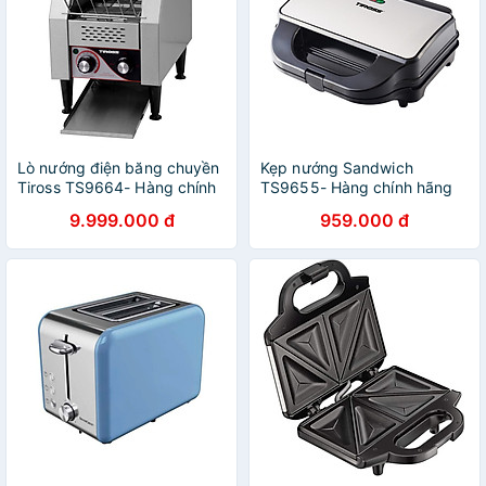
Lò nướng điện băng chuyền
Kẹp nướng Sandwich
Tiross TS9664- Hàng chính
TS9655- Hàng chính hãng
hãng
9.999.000 đ
959.000 đ