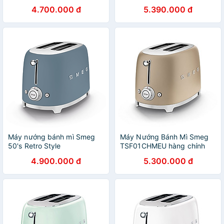
Hàng chính hãng
chính hãng
4.700.000 đ
5.390.000 đ
Máy nướng bánh mì Smeg
Máy Nướng Bánh Mì Smeg
50's Retro Style
TSF01CHMEU hàng chính
TSF01SBMEU Hàng chính
hãng
4.900.000 đ
5.300.000 đ
hãng