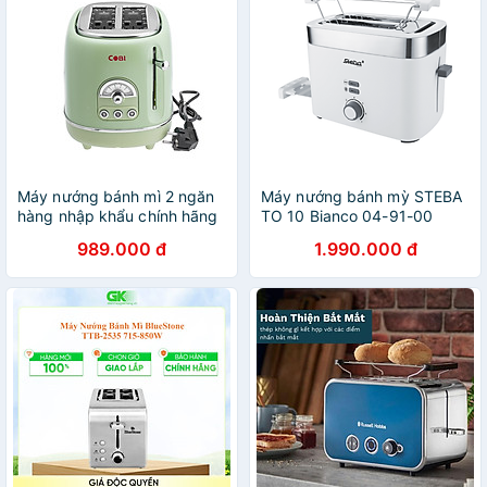
Máy nướng bánh mì 2 ngăn
Máy nướng bánh mỳ STEBA
hàng nhập khẩu chính hãng
TO 10 Bianco 04-91-00
930W màu trắng Hàng chính
989.000 đ
1.990.000 đ
hãng