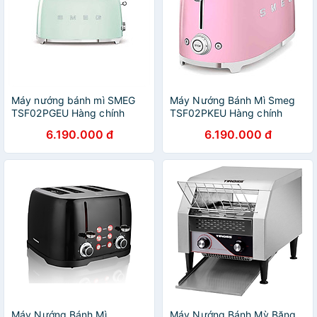
Máy nướng bánh mì SMEG
Máy Nướng Bánh Mì Smeg
TSF02PGEU Hàng chính
TSF02PKEU Hàng chính
hãng
hãng
6.190.000 đ
6.190.000 đ
Máy Nướng Bánh Mì
Máy Nướng Bánh Mỳ Băng