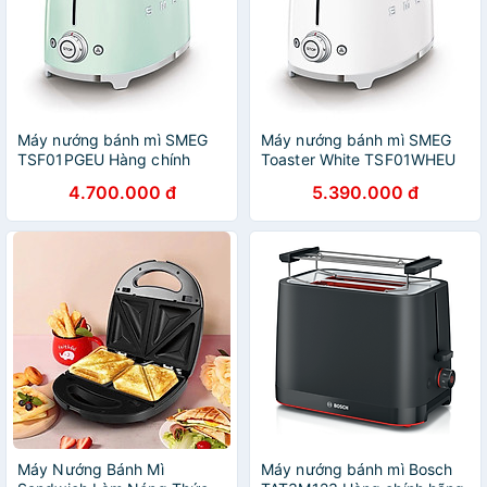
Máy nướng bánh mì SMEG
Máy nướng bánh mì SMEG
TSF01PGEU Hàng chính
Toaster White TSF01WHEU
hãng
Hàng chính hãng
4.700.000 đ
5.390.000 đ
Máy Nướng Bánh Mì
Máy nướng bánh mì Bosch