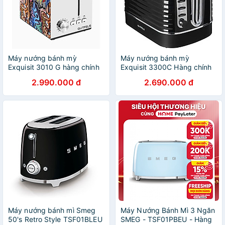
Máy nướng bánh mỳ
Máy nướng bánh mỳ
Exquisit 3010 G hàng chính
Exquisit 3300C Hàng chính
hãng
hãng
2.990.000 đ
2.690.000 đ
Máy nướng bánh mì Smeg
Máy Nướng Bánh Mì 3 Ngăn
50's Retro Style TSF01BLEU
SMEG - TSF01PBEU - Hàng