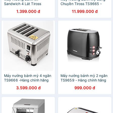
Sandwich 4 Lát Tiross
Chuyền Tiross TS9665 -
TS9660 - c- Hàng Chính
Hàng Chính Hãng
1.399.000 đ
11.999.000 đ
Hãng
Máy nướng bánh mỳ 4 ngăn
Máy nướng bánh mỳ 2 ngăn
TS9666 -Hàng chính hãng
TS9659 - Hàng chính hãng
3.599.000 đ
999.000 đ