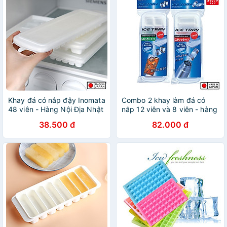
Khay đá có nắp đậy Inomata
Combo 2 khay làm đá có
48 viên - Hàng Nội Địa Nhật
nắp 12 viên và 8 viên - hàng
Bản
nội địa Nhật Bản
38.500 đ
82.000 đ