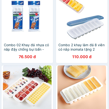
Combo 02 Khay đá nhựa có
Combo 2 khay làm đá 8 viên
nắp đậy chống bụi bẩn -
có nắp inomata tặng 2
Hàng nội địa Nhật Bản
zipper 10cm
76.500 đ
110.000 đ