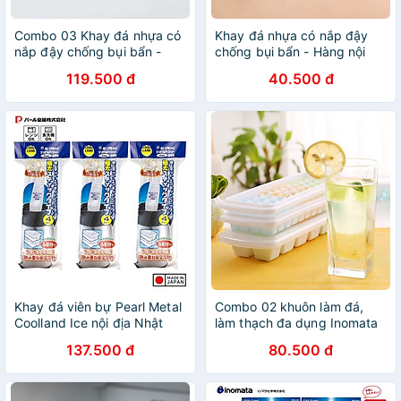
Combo 03 Khay đá nhựa có
Khay đá nhựa có nắp đậy
nắp đậy chống bụi bẩn -
chống bụi bẩn - Hàng nội
Hàng nội địa Nhật Bản
địa Nhật Bản
119.500 đ
40.500 đ
Khay đá viên bự Pearl Metal
Combo 02 khuôn làm đá,
Coolland Ice nội địa Nhật
làm thạch đa dụng Inomata
Bản (Made in Japan)
Made in Japan
137.500 đ
80.500 đ