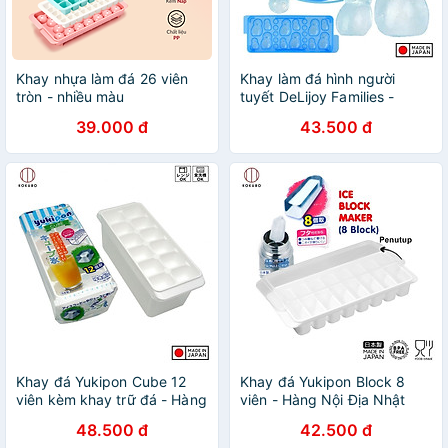
Khay nhựa làm đá 26 viên
Khay làm đá hình người
tròn - nhiều màu
tuyết DeLijoy Families -
Hàng Nội Địa Nhật Bản
39.000 đ
43.500 đ
Khay đá Yukipon Cube 12
Khay đá Yukipon Block 8
viên kèm khay trữ đá - Hàng
viên - Hàng Nội Địa Nhật
Nội Địa Nhật Bản
Bản
48.500 đ
42.500 đ