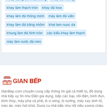
khay làm thạch tròn
khay đá inox
khay làm đá thông minh
máy làm đá viên
khay làm đá băng nhôm
khai lam nuoc da
khung làm đá hình tròn
các kiểu khay làm thạch
máy làm nước đá mini
GianBep.com chuyên cung cấp thông tin giá cả thiết bị, đồ dùng
nhà bếp uy tín như Điện gia dụng, bếp các loại, nồi điện, bình đun,
bình thủy, máy pha cà phê, lò vi sóng, lò nướng, máy xay sinh tố,
máy ép, máy hút khói. Dụng cụ nhà bếp như nồi niêu xoong chảo,