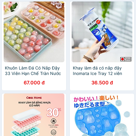
Khuôn Làm Đá Có Nắp Đậy
Khay làm đá có nắp đậy
33 Viên Hạn Chế Tràn Nước
Inomata Ice Tray 12 viên
Tiện Lợi
67.000 đ
36.500 đ