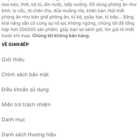
dao kéo, thớt, kệ tủ, ấm nước, bếp nướng. Đồ dùng phòng ăn như
bình, ly cốc, tô chén dĩa, đũa muỗng nĩa, khăn bàn. Nội thất
phòng ăn như bàn ghế phòng ăn, tủ kệ, quầy bar, tủ bếp... Bằng
khả năng sẵn có cùng sự nỗ lực không ngừng, chúng tôi đã tổng
hợp hơn 200000 sản phẩm, giúp bạn so sánh giá, tìm giá rẻ nhất
trước khi mua.
Chúng tôi không bán hàng.
VỀ GIAN BẾP
Giới thiệu
Chính sách bảo mật
Điều khoản sử dụng
Miễn trừ trách nhiệm
Danh mục
Danh sách thương hiệu