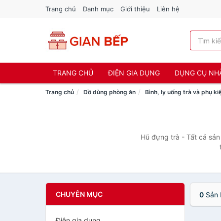
Trang chủ
Danh mục
Giới thiệu
Liên hệ
TRANG CHỦ
ĐIỆN GIA DỤNG
DỤNG CỤ NH
Trang chủ
Đồ dùng phòng ăn
Bình, ly uống trà và phụ ki
Hũ đựng trà - Tất cả sản
CHUYÊN MỤC
0
Sản 
Điện gia dụng