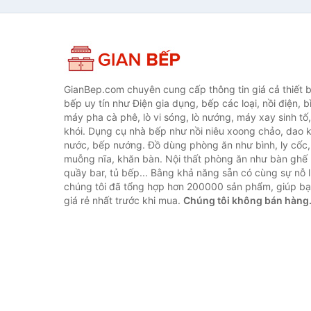
GianBep.com chuyên cung cấp thông tin giá cả thiết b
bếp uy tín như Điện gia dụng, bếp các loại, nồi điện, b
máy pha cà phê, lò vi sóng, lò nướng, máy xay sinh tố
khói. Dụng cụ nhà bếp như nồi niêu xoong chảo, dao ké
nước, bếp nướng. Đồ dùng phòng ăn như bình, ly cốc,
muỗng nĩa, khăn bàn. Nội thất phòng ăn như bàn ghế 
quầy bar, tủ bếp... Bằng khả năng sẵn có cùng sự nỗ
chúng tôi đã tổng hợp hơn 200000 sản phẩm, giúp bạn
giá rẻ nhất trước khi mua.
Chúng tôi không bán hàng