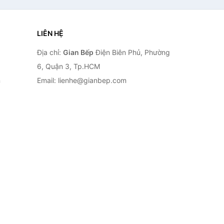
LIÊN HỆ
Địa chỉ:
Gian Bếp
Điện Biên Phủ, Phường
6, Quận 3, Tp.HCM
n
Email: lienhe@gianbep.com