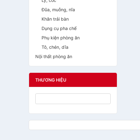
Ly, cốc
Đũa, muỗng, nĩa
Khăn trải bàn
Dụng cụ pha chế
Phụ kiện phòng ăn
Tô, chén, dĩa
Nội thất phòng ăn
THƯƠNG HIỆU