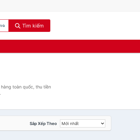
Tìm kiếm
trà
 hàng toàn quốc, thu tiền
.
Sắp Xếp Theo