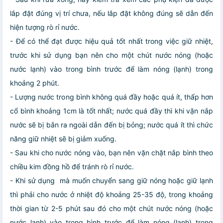
lắp đặt đúng vị trí chưa, nếu lắp đặt không đúng sẽ dẫn đến
hiện tượng rò rỉ nước.
- Để có thể đạt được hiệu quả tốt nhất trong việc giữ nhiệt,
trước khi sử dụng bạn nên cho một chút nước nóng (hoặc
nước lạnh) vào trong bình trước để làm nóng (lạnh) trong
khoảng 2 phút.
- Lượng nước trong bình không quá đầy hoặc quá ít, thấp hơn
cổ bình khoảng 1cm là tốt nhất; nước quá đầy thì khi vặn nắp
nước sẽ bị bắn ra ngoài dẫn đến bị bỏng; nước quá ít thì chức
năng giữ nhiệt sẽ bị giảm xuống.
- Sau khi cho nước nóng vào, bạn nên vặn chặt nắp bình theo
chiều kim đồng hồ để tránh rò rỉ nước.
- Khi sử dụng mà muốn chuyển sang giữ nóng hoặc giữ lạnh
thì phải cho nước ở nhiệt độ khoảng 25-35 độ, trong khoảng
thời gian từ 2-5 phút sau đó cho một chút nước nóng (hoặc
nước lạnh) vào trong bình trước để làm nóng (lạnh) trong