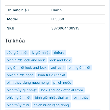
Thương hiệu
Elmich
Model
EL3658
SKU
3370964436915
Từ khóa
cốc giữ nhiệt
ly giữ nhiệt
rinfere
bình nước lock and lock
lock and lock
ly giữ nhiệt lock and lock
zojirushi
bình giữ nhiệt
phích nước nóng
bình trà giữ nhiệt
binh thuy dung nuoc nóng
phích nước
bình thủy giữ nhiệt
lock and lock official store
phích giữ nhiệt
bình giữ nhiệt thái lan
bình thủy
bình thủy mini
phích nước rạng đông