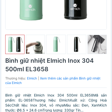
Bình giữ nhiệt Elmich Inox 304
500ml EL3658
Thương hiệu:
Elmich
|
Xem thêm các sản phẩm Bình giữ nhiệt
của Elmich
Bình giữ nhiệt Elmich Inox 304 500ml EL3658Mã sản
phẩm: EL-3658Thương hiệu: ElmichXuất xứ: Cộng Hoà
SécChất liệu: Inox 304, vỏ nhựaMàu sắc: Đen, XanhKích
thước: Ø6.5 x 24.6 cmTrọng lượng: 330gr Tín...