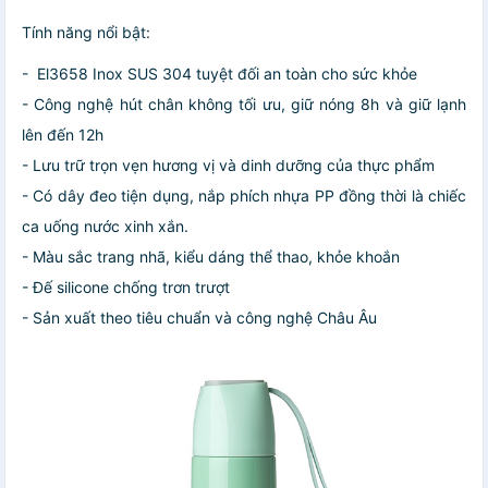
Tính năng nổi bật:
-
El3658
Inox SUS 304 tuyệt đối an toàn cho sức khỏe
- Công nghệ hút chân không tối ưu, giữ nóng 8h và giữ lạnh
lên đến 12h
- Lưu trữ trọn vẹn hương vị và dinh dưỡng của thực phẩm
- Có dây đeo tiện dụng, nắp phích nhựa PP đồng thời là chiếc
ca uống nước xinh xắn.
- Màu sắc trang nhã, kiểu dáng thể thao, khỏe khoắn
- Đế silicone chống trơn trượt
- Sản xuất theo tiêu chuẩn và công nghệ Châu Âu