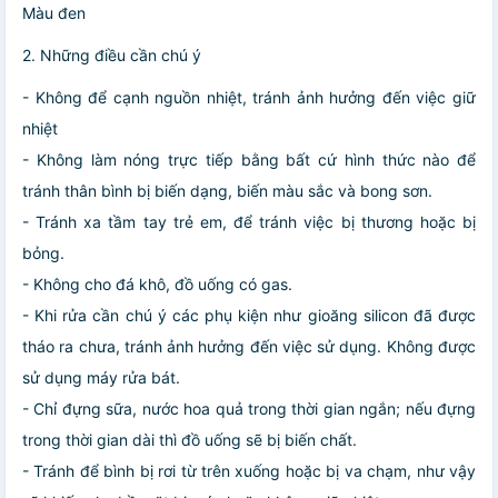
Màu đen
2. Những điều cần chú ý
- Không để cạnh nguồn nhiệt, tránh ảnh hưởng đến việc giữ
nhiệt
- Không làm nóng trực tiếp bằng bất cứ hình thức nào để
tránh thân bình bị biến dạng, biến màu sắc và bong sơn.
- Tránh xa tầm tay trẻ em, để tránh việc bị thương hoặc bị
bỏng.
- Không cho đá khô, đồ uống có gas.
- Khi rửa cần chú ý các phụ kiện như gioăng silicon đã được
tháo ra chưa, tránh ảnh hưởng đến việc sử dụng. Không được
sử dụng máy rửa bát.
- Chỉ đựng sữa, nước hoa quả trong thời gian ngắn; nếu đựng
trong thời gian dài thì đồ uống sẽ bị biến chất.
- Tránh để bình bị rơi từ trên xuống hoặc bị va chạm, như vậy