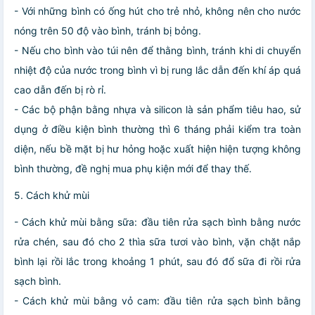
- Với những bình có ống hút cho trẻ nhỏ, không nên cho nước
nóng trên 50 độ vào bình, tránh bị bỏng.
- Nếu cho bình vào túi nên để thằng bình, tránh khi di chuyển
nhiệt độ của nước trong bình vì bị rung lắc dẫn đến khí áp quá
cao dẫn đến bị rò rỉ.
- Các bộ phận bằng nhựa và silicon là sản phẩm tiêu hao, sử
dụng ở điều kiện bình thường thì 6 tháng phải kiểm tra toàn
diện, nếu bề mặt bị hư hỏng hoặc xuất hiện hiện tượng không
bình thường, đề nghị mua phụ kiện mới để thay thế.
5. Cách khử mùi
- Cách khử mùi bằng sữa: đầu tiên rửa sạch bình bằng nước
rửa chén, sau đó cho 2 thìa sữa tươi vào bình, vặn chặt nắp
bình lại rồi lắc trong khoảng 1 phút, sau đó đổ sữa đi rồi rửa
sạch bình.
- Cách khử mùi bằng vỏ cam: đầu tiên rửa sạch bình bằng