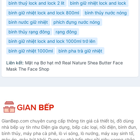
bình thuỷ lock and lock 2 lit
bình giữ nhiệt lock and lock
bình giữ nhiệt lock and lock 800ml
bình thủy nước nóng
bình nước giữ nhiệt
phích đựng nước nóng
bình thủy rạng đông
rạng đông
bình giữ nhiệt lock and lock 1000ml trở lên
bình giữ nhiệt 1000ml
bình pha trà giữ nhiệt
Liên kết:
Mặt nạ Bơ hạt mỡ Real Nature Shea Butter Face
Mask The Face Shop
GianBep.com chuyên cung cấp thông tin giá cả thiết bị, đồ dùng
nhà bếp uy tín như Điện gia dụng, bếp các loại, nồi điện, bình đun,
bình thủy, máy pha cà phê, lò vi sóng, lò nướng, máy xay sinh tố,
máy ép, máy hút khói. Dụng cụ nhà bếp như nồi niêu xoong chảo,