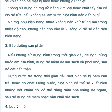
sẽ khiến cho bề mặt bị méo hoặc không giữ nhiệt.
- Không sử dụng những đồ bằng kim loại hoặc chất tẩy rửa có
clo để rửa, nếu không sẽ làm xước ruột bình dẫn đến bị gỉ.
- Những phụ kiện bằng nhựa không nên khử trùng lâu trong
nhiệt độ cao, không nên cho vào lò vi sóng vì dễ sẽ dẫn đến
biến dạng
3. Bảo dưỡng sản phẩm
- Nếu không sử dụng bình trong thời gian dài, đề nghị dùng
nước ấm rửa bình, dùng dẻ mềm để lau sạch và phơi khô, sau
đó cất cẩn thận.
- Đựng nước trà trong thời gian dài, ruột bình sẽ bị bám cặn
trà, hoặc do chất lượng nước, ruột bình có thể sẽ xuất hiện
những vết chấm đỏ, có thể dùng dấm pha loãng để ngâm,
sau đó dùng dẻ mềm hoặc bàn chải rửa sạch.
4. Lưu ý nhỏ: