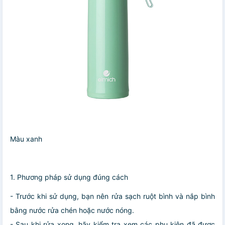
Màu xanh
1. Phương pháp sử dụng đúng cách
- Trước khi sử dụng, bạn nên rửa sạch ruột bình và nắp bình
bằng nước rửa chén hoặc nước nóng.
- Sau khi rửa xong, hãy kiểm tra xem các phụ kiện đã được