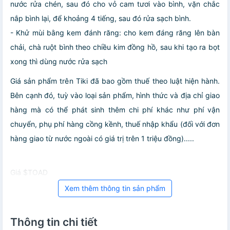
nước rửa chén, sau đó cho vỏ cam tươi vào bình, vặn chắc
nắp bình lại, để khoảng 4 tiếng, sau đó rửa sạch bình.
- Khử mùi bằng kem đánh răng: cho kem đáng răng lên bàn
chải, chà ruột bình theo chiều kim đồng hồ, sau khi tạo ra bọt
xong thì dùng nước rửa sạch
Giá sản phẩm trên Tiki đã bao gồm thuế theo luật hiện hành.
Bên cạnh đó, tuỳ vào loại sản phẩm, hình thức và địa chỉ giao
hàng mà có thể phát sinh thêm chi phí khác như phí vận
chuyển, phụ phí hàng cồng kềnh, thuế nhập khẩu (đối với đơn
hàng giao từ nước ngoài có giá trị trên 1 triệu đồng).....
Giá $TOAD
Xem thêm thông tin sản phẩm
Thông tin chi tiết