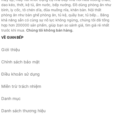
dao kéo, thớt, kệ tủ, ấm nước, bếp nướng. Đồ dùng phòng ăn như
bình, ly cốc, tô chén dĩa, đũa muỗng nĩa, khăn bàn. Nội thất
phòng ăn như bàn ghế phòng ăn, tủ kệ, quầy bar, tủ bếp... Bằng
khả năng sẵn có cùng sự nỗ lực không ngừng, chúng tôi đã tổng
hợp hơn 200000 sản phẩm, giúp bạn so sánh giá, tìm giá rẻ nhất
trước khi mua.
Chúng tôi không bán hàng.
VỀ GIAN BẾP
Giới thiệu
Chính sách bảo mật
Điều khoản sử dụng
Miễn trừ trách nhiệm
Danh mục
Danh sách thương hiệu