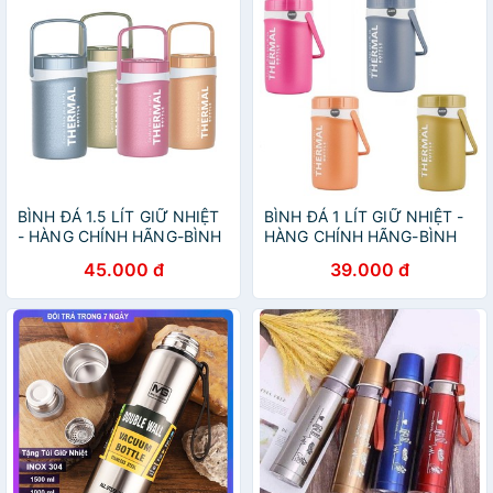
BÌNH ĐÁ 1.5 LÍT GIỮ NHIỆT
BÌNH ĐÁ 1 LÍT GIỮ NHIỆT -
- HÀNG CHÍNH HÃNG-BÌNH
HÀNG CHÍNH HÃNG-BÌNH
GIỮ NHIỆT
GIỮ NHIỆT
45.000 đ
39.000 đ