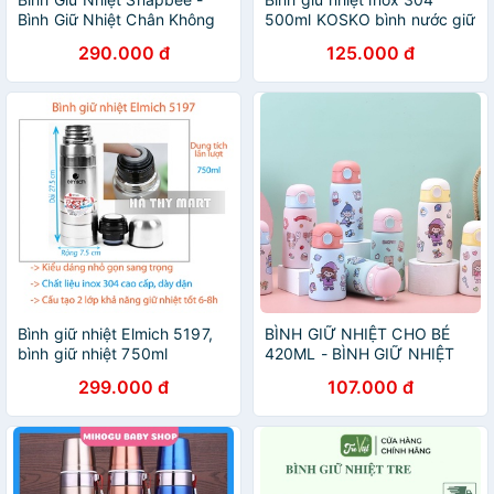
Bình Giữ Nhiệt Chân Không
500ml KOSKO bình nước giữ
Giữ Nhiệt 24 Giờ
nhiệt, cốc giữ nhiệt, ly giữ
290.000 đ
125.000 đ
nhiệt
Bình giữ nhiệt Elmich 5197,
BÌNH GIỮ NHIỆT CHO BÉ
bình giữ nhiệt 750ml
420ML - BÌNH GIỮ NHIỆT
299.000 đ
107.000 đ