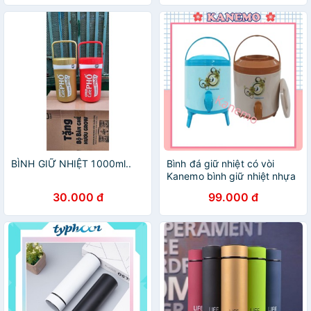
BÌNH GIỮ NHIỆT 1000ml..
Bình đá giữ nhiệt có vòi
Kanemo bình giữ nhiệt nhựa
việt nhật
30.000 đ
99.000 đ