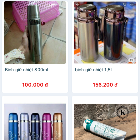
Bình giữ nhiệt 800ml
bình giữ nhiệt 1,5l
100.000 đ
156.200 đ