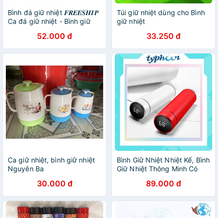
Bình đá giữ nhiệt 𝑭𝑹𝑬𝑬𝑺𝑯𝑰𝑷
Túi giữ nhiệt dùng cho Bình
Ca đá giữ nhiệt - Bình giữ
giữ nhiệt
nhiệt MATSU DUY TÂN 3L
52.000 đ
33.250 đ
Ca giữ nhiệt, bình giữ nhiệt
Bình Giữ Nhiệt Nhiệt Kế, Bình
Nguyên Ba
Giữ Nhiệt Thông Minh Có
Nhiệt Kế 500ml DN25
30.000 đ
89.000 đ