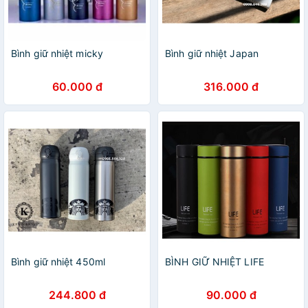
Bình giữ nhiệt micky
Bình giữ nhiệt Japan
60.000 đ
316.000 đ
Bình giữ nhiệt 450ml
BÌNH GIỮ NHIỆT LIFE
244.800 đ
90.000 đ