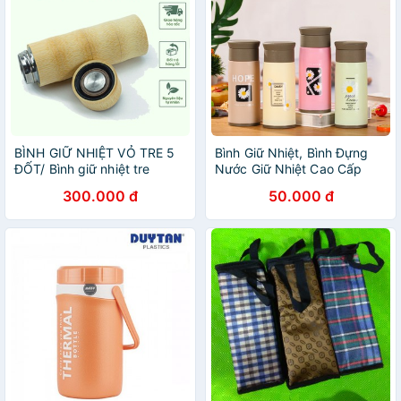
BÌNH GIỮ NHIỆT VỎ TRE 5
Bình Giữ Nhiệt, Bình Đựng
ĐỐT/ Bình giữ nhiệt tre
Nước Giữ Nhiệt Cao Cấp
PAPAA.HOME
300.000 đ
50.000 đ