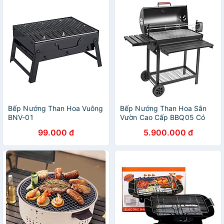
Bếp Nướng Than Hoa Vuông
Bếp Nướng Than Hoa Sân
BNV-01
Vườn Cao Cấp BBQ05 Có
Moto Xoay
99.000 đ
5.900.000 đ