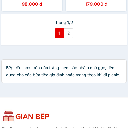
98.000 đ
179.000 đ
Trang 1/2
1
2
Bếp cồn inox, bếp cồn tráng men, sản phẩm nhỏ gọn, tiện
dụng cho các bữa tiệc gia đình hoặc mang theo khi đi picnic.