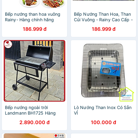
Bếp nướng than hoa vuông
Bếp Nướng Than Hoa, Than
Rainy- Hàng chính hãng
Củi Vuông - Rainy Cao Cấp -
Hàng Chính Hãng
186.999 đ
186.999 đ
Bếp nướng ngoài trời
Lò Nướng Than Inox Có Sẵn
Landmann BH1725 Hàng
VỈ
chính hãng
2.890.000 đ
100.000 đ