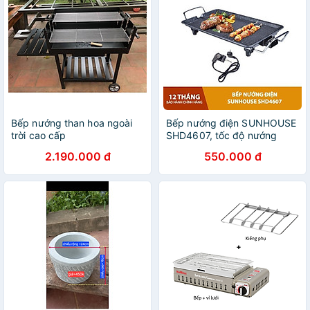
Bếp nướng than hoa ngoài
Bếp nướng điện SUNHOUSE
trời cao cấp
SHD4607, tốc độ nướng
nhanh, tiết kiệm điện năng
2.190.000 đ
550.000 đ