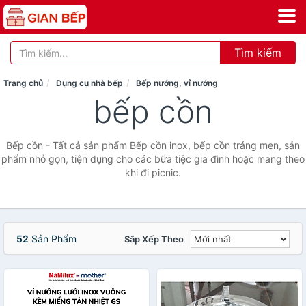
Tìm kiếm
Trang chủ
Dụng cụ nhà bếp
Bếp nướng, vỉ nướng
bếp cồn
Bếp cồn - Tất cả sản phẩm Bếp cồn inox, bếp cồn tráng men, sản
phẩm nhỏ gọn, tiện dụng cho các bữa tiệc gia đình hoặc mang theo
khi đi picnic.
52
Sản Phẩm
Sắp Xếp Theo