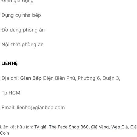
Điện gia dụng
Dụng cụ nhà bếp
Đồ dùng phòng ăn
Nội thất phòng ăn
LIÊN HỆ
Địa chỉ:
Gian Bếp
Điện Biên Phủ, Phường 6, Quận 3,
Tp.HCM
Email: lienhe@gianbep.com
Liên kết hữu ích:
Tỷ giá
,
The Face Shop 360
,
Giá Vàng
,
Web Giá
,
Giá
Coin