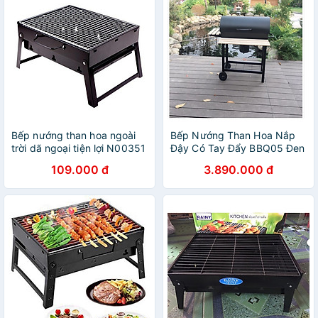
Bếp nướng than hoa ngoài
Bếp Nướng Than Hoa Nắp
trời dã ngoại tiện lợi N00351
Đậy Có Tay Đẩy BBQ05 Đen
Sang Trọng
109.000 đ
3.890.000 đ