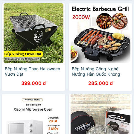
Bếp Nướng Than Halloween
Bếp Nướng Công Nghệ
Vươn Đạt
Nướng Hàn Quốc Không
Khói Công Suất 2000w -
399.000 đ
285.000 đ
Hàng Chính Hãng