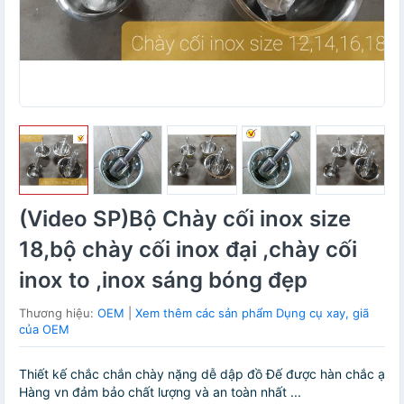
(Video SP)Bộ Chày cối inox size
18,bộ chày cối inox đại ,chày cối
inox to ,inox sáng bóng đẹp
Thương hiệu:
OEM
|
Xem thêm các sản phẩm Dụng cụ xay, giã
của OEM
Thiết kế chắc chắn chày nặng dễ dập đồ Đế được hàn chắc ạ
Hàng vn đảm bảo chất lượng và an toàn nhất ...