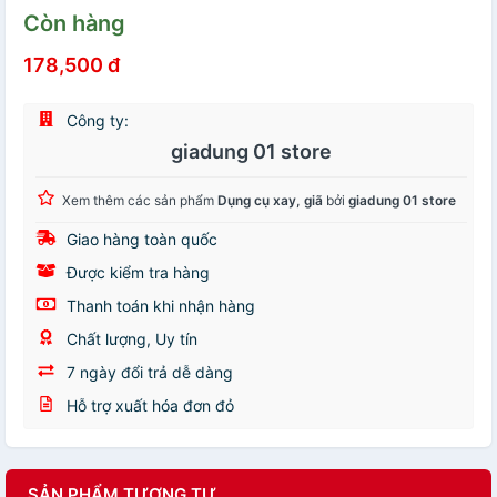
Còn hàng
178,500 đ
Công ty:
giadung 01 store
Xem thêm các sản phẩm
Dụng cụ xay, giã
bởi
giadung 01 store
Giao hàng toàn quốc
Được kiểm tra hàng
Thanh toán khi nhận hàng
Chất lượng, Uy tín
7 ngày đổi trả dễ dàng
Hỗ trợ xuất hóa đơn đỏ
SẢN PHẨM TƯƠNG TỰ