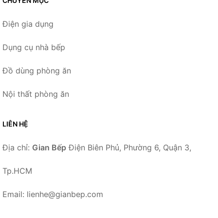
CHUYÊN MỤC
Điện gia dụng
Dụng cụ nhà bếp
Đồ dùng phòng ăn
Nội thất phòng ăn
LIÊN HỆ
Địa chỉ:
Gian Bếp
Điện Biên Phủ, Phường 6, Quận 3,
Tp.HCM
Email: lienhe@gianbep.com