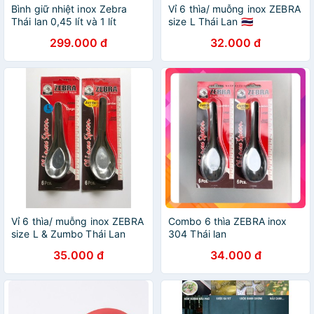
Bình giữ nhiệt inox Zebra
Vỉ 6 thìa/ muỗng inox ZEBRA
Thái lan 0,45 lít và 1 lít
size L Thái Lan 🇹🇭
299.000 đ
32.000 đ
Vỉ 6 thìa/ muỗng inox ZEBRA
Combo 6 thìa ZEBRA inox
size L & Zumbo Thái Lan
304 Thái lan
35.000 đ
34.000 đ