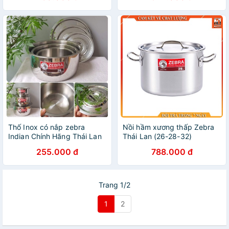
Thố Inox có nắp zebra
Nồi hầm xương thấp Zebra
Indian Chính Hãng Thái Lan
Thái Lan (26-28-32)
255.000 đ
788.000 đ
Trang 1/2
1
2