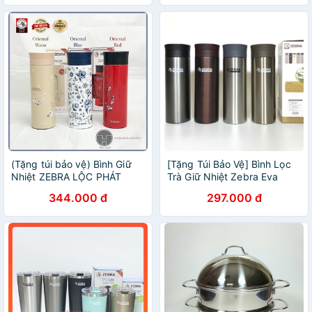
(Tặng túi bảo vệ) Bình Giữ
[Tặng Túi Bảo Vệ] Bình Lọc
Nhiệt ZEBRA LỘC PHÁT
Trà Giữ Nhiệt Zebra Eva
Collection 0.45L (Inox 304)
450ml Inox 304 cao cấp
344.000 đ
297.000 đ