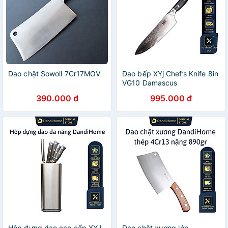
Dao chặt Sowoll 7Cr17MOV
Dao bếp XYj Chef’s Knife 8in
VG10 Damascus
390.000 đ
995.000 đ
Hộp đựng dao cao cấp XYJ
Dao chặt xương lớn