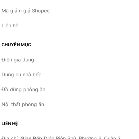
Mã giảm giá Shopee
Liên hệ
CHUYÊN MỤC
Điện gia dụng
Dụng cụ nhà bếp
Đồ dùng phòng ăn
Nội thất phòng ăn
LIÊN HỆ
Địa chỉ:
Gian Bếp
Điện Biên Phủ, Phường 6, Quận 3,