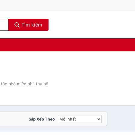
Tìm kiếm
tận nhà miễn phí, thu hộ
Sắp Xếp Theo