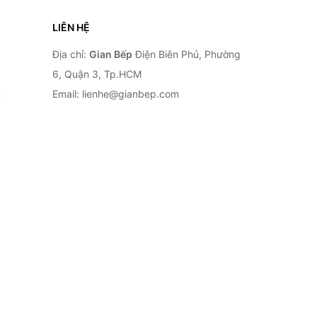
LIÊN HỆ
Địa chỉ:
Gian Bếp
Điện Biên Phủ, Phường
6, Quận 3, Tp.HCM
n
Email: lienhe@gianbep.com