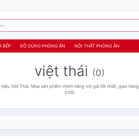
À BẾP
ĐỒ DÙNG PHÒNG ĂN
NỘI THẤT PHÒNG ĂN
việt thái
(0)
hiệu Việt Thái. Mua sản phẩm chính hãng với giá tốt nhất, giao hàng 
COD