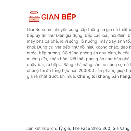
GianBep.com chuyên cung cấp thông tin giá cả thiết b
bếp uy tín như Điện gia dụng, bếp các loại, nồi điện, b
máy pha cà phê, lò vi sóng, lò nướng, máy xay sinh tố
khói. Dụng cụ nhà bếp như nồi niêu xoong chảo, dao ké
nước, bếp nướng. Đồ dùng phòng ăn như bình, ly cốc,
muỗng nĩa, khăn bàn. Nội thất phòng ăn như bàn ghế 
quầy bar, tủ bếp... Bằng khả năng sẵn có cùng sự nỗ
chúng tôi đã tổng hợp hơn 200000 sản phẩm, giúp bạn
giá rẻ nhất trước khi mua.
Chúng tôi không bán hàng
Liên kết hữu ích:
Tỷ giá
,
The Face Shop 360
,
Giá Vàng