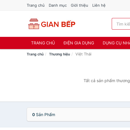
Trang chủ
Danh mục
Giới thiệu
Liên hệ
TRANG CHỦ
ĐIỆN GIA DỤNG
DỤNG CỤ NH
Việt Thái
Trang chủ
Thương hiệu
Tất cả sản phẩm thương 
0
Sản Phẩm