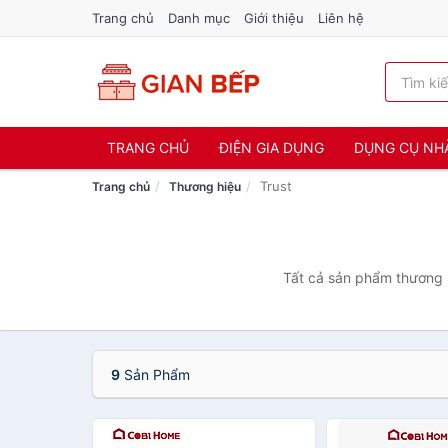
Trang chủ
Danh mục
Giới thiệu
Liên hệ
TRANG CHỦ
ĐIỆN GIA DỤNG
DỤNG CỤ NH
Trust
Trang chủ
Thương hiệu
Tất cả sản phẩm thương h
9
Sản Phẩm