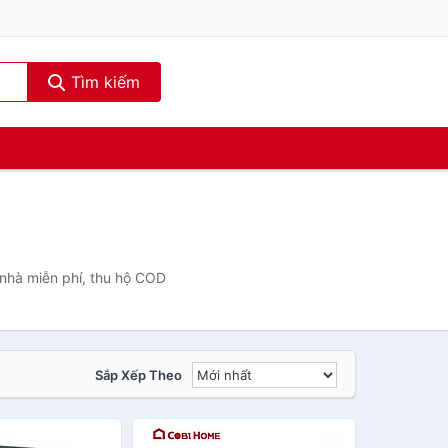
Tìm kiếm
 nhà miễn phí, thu hộ COD
Sắp Xếp Theo