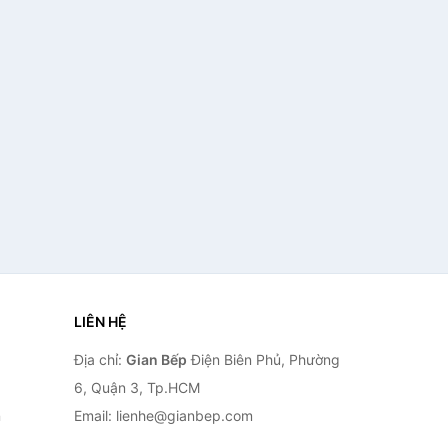
LIÊN HỆ
Địa chỉ:
Gian Bếp
Điện Biên Phủ, Phường
6, Quận 3, Tp.HCM
n
Email: lienhe@gianbep.com