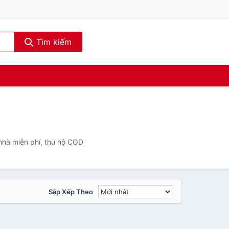
Tìm kiếm
nhà miễn phí, thu hộ COD
Sắp Xếp Theo