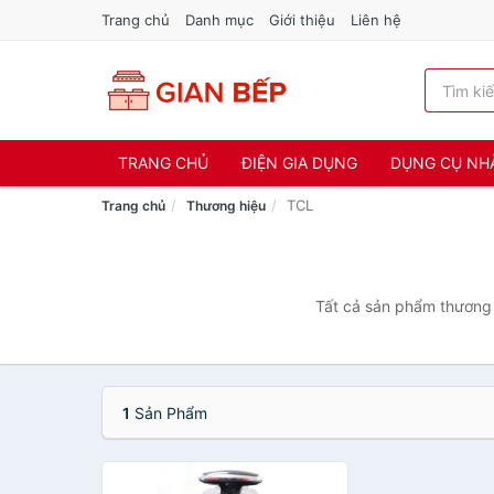
Trang chủ
Danh mục
Giới thiệu
Liên hệ
TRANG CHỦ
ĐIỆN GIA DỤNG
DỤNG CỤ NH
TCL
Trang chủ
Thương hiệu
Tất cả sản phẩm thương 
1
Sản Phẩm