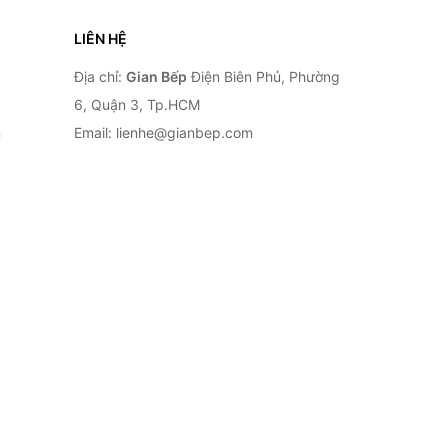
LIÊN HỆ
Địa chỉ:
Gian Bếp
Điện Biên Phủ, Phường
6, Quận 3, Tp.HCM
n
Email: lienhe@gianbep.com