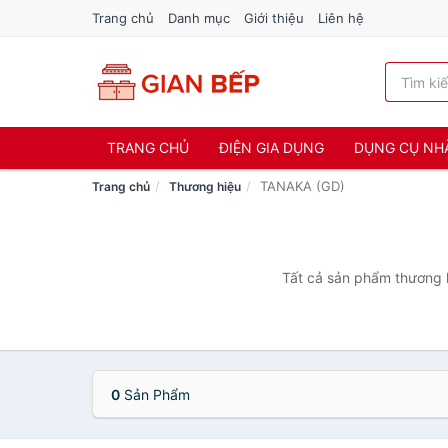
Trang chủ
Danh mục
Giới thiệu
Liên hệ
TRANG CHỦ
ĐIỆN GIA DỤNG
DỤNG CỤ NH
TANAKA (GD)
Trang chủ
Thương hiệu
Tất cả sản phẩm thương h
0
Sản Phẩm