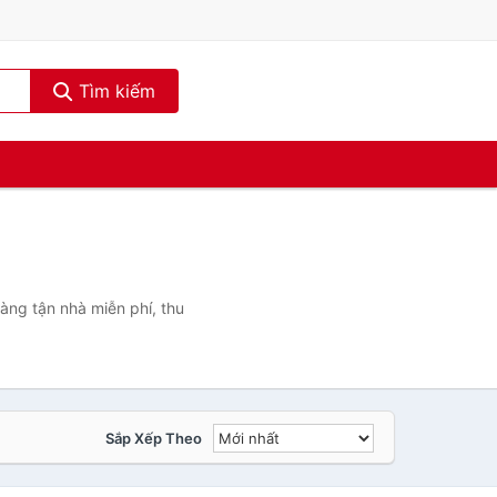
Tìm kiếm
àng tận nhà miễn phí, thu
Sắp Xếp Theo