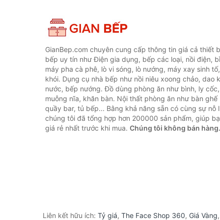
GianBep.com chuyên cung cấp thông tin giá cả thiết b
bếp uy tín như Điện gia dụng, bếp các loại, nồi điện, b
máy pha cà phê, lò vi sóng, lò nướng, máy xay sinh tố
khói. Dụng cụ nhà bếp như nồi niêu xoong chảo, dao ké
nước, bếp nướng. Đồ dùng phòng ăn như bình, ly cốc,
muỗng nĩa, khăn bàn. Nội thất phòng ăn như bàn ghế 
quầy bar, tủ bếp... Bằng khả năng sẵn có cùng sự nỗ
chúng tôi đã tổng hợp hơn 200000 sản phẩm, giúp bạn
giá rẻ nhất trước khi mua.
Chúng tôi không bán hàng
Liên kết hữu ích:
Tỷ giá
,
The Face Shop 360
,
Giá Vàng