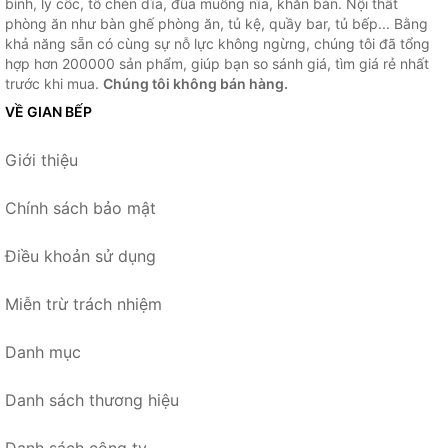
bình, ly cốc, tô chén dĩa, đũa muỗng nĩa, khăn bàn. Nội thất
phòng ăn như bàn ghế phòng ăn, tủ kệ, quầy bar, tủ bếp... Bằng
khả năng sẵn có cùng sự nỗ lực không ngừng, chúng tôi đã tổng
hợp hơn 200000 sản phẩm, giúp bạn so sánh giá, tìm giá rẻ nhất
trước khi mua.
Chúng tôi không bán hàng.
VỀ GIAN BẾP
Giới thiệu
Chính sách bảo mật
Điều khoản sử dụng
Miễn trừ trách nhiệm
Danh mục
Danh sách thương hiệu