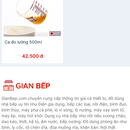
Ca đo lường 500ml
42.500 đ
GianBep.com chuyên cung cấp thông tin giá cả thiết bị, đồ dùng
nhà bếp uy tín như Điện gia dụng, bếp các loại, nồi điện, bình đun,
bình thủy, máy pha cà phê, lò vi sóng, lò nướng, máy xay sinh tố,
máy ép, máy hút khói. Dụng cụ nhà bếp như nồi niêu xoong chảo,
dao kéo, thớt, kệ tủ, ấm nước, bếp nướng. Đồ dùng phòng ăn như
bình, ly cốc, tô chén dĩa, đũa muỗng nĩa, khăn bàn. Nội thất