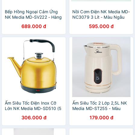
Bếp Hồng Ngoại Cảm Ứng
Nồi Cơm Điện NK Media MD-
NK Media MD-SV222 - Hàng
NC3079 3 Lít - Màu Ngẫu
Chính Hãng
Nhiên - Hàng Chính Hãng
689.000 đ
595.000 đ
Ấm Siêu Tốc Điện Inox Cỡ
Ấm Siêu Tốc 2 Lớp 2,5L NK
Lớn NK Media MD-SD510 (5
Media MD-ST255 - Màu
lít) - Màu Ngẫu Nhiên - Hàng
Ngẫu Nhiên - Hàng Chính
306.000 đ
179.000 đ
Chính Hãng
Hãng