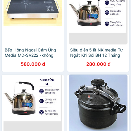
Bếp Hồng Ngoại Cảm Ứng
Siêu điện 5 lít NK media Tự
Media MD-SV222 -không
Ngắt Khi Sôi BH 12 Tháng
kén nồi Hàng Chính Hãng
hàng chính hãng
580.000 đ
280.000 đ