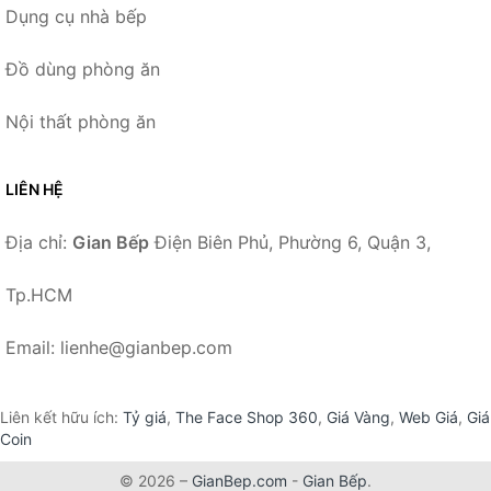
Dụng cụ nhà bếp
Đồ dùng phòng ăn
Nội thất phòng ăn
LIÊN HỆ
Địa chỉ:
Gian Bếp
Điện Biên Phủ, Phường 6, Quận 3,
Tp.HCM
Email: lienhe@gianbep.com
Liên kết hữu ích:
Tỷ giá
,
The Face Shop 360
,
Giá Vàng
,
Web Giá
,
Giá
Coin
© 2026 –
GianBep.com
-
Gian Bếp
.