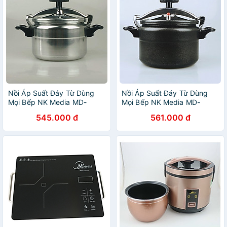
Nồi Áp Suất Đáy Từ Dùng
Nồi Áp Suất Đáy Từ Dùng
Mọi Bếp NK Media MD-
Mọi Bếp NK Media MD-
GPC225T 5 lít - Hàng Chính
GPC225D 5 lít - Hàng Chính
545.000 đ
561.000 đ
Hãng
Hãng