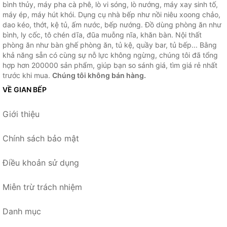
bình thủy, máy pha cà phê, lò vi sóng, lò nướng, máy xay sinh tố,
máy ép, máy hút khói. Dụng cụ nhà bếp như nồi niêu xoong chảo,
dao kéo, thớt, kệ tủ, ấm nước, bếp nướng. Đồ dùng phòng ăn như
bình, ly cốc, tô chén dĩa, đũa muỗng nĩa, khăn bàn. Nội thất
phòng ăn như bàn ghế phòng ăn, tủ kệ, quầy bar, tủ bếp... Bằng
khả năng sẵn có cùng sự nỗ lực không ngừng, chúng tôi đã tổng
hợp hơn 200000 sản phẩm, giúp bạn so sánh giá, tìm giá rẻ nhất
trước khi mua.
Chúng tôi không bán hàng.
VỀ GIAN BẾP
Giới thiệu
Chính sách bảo mật
Điều khoản sử dụng
Miễn trừ trách nhiệm
Danh mục