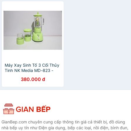
Máy Xay Sinh Tố 3 Cối Thủy
Tinh NK Media MD-823 -
Hàng Chính Hãng
380.000 đ
GianBep.com chuyên cung cấp thông tin giá cả thiết bị, đồ dùng
nhà bếp uy tín như Điện gia dụng, bếp các loại, nồi điện, bình đun,