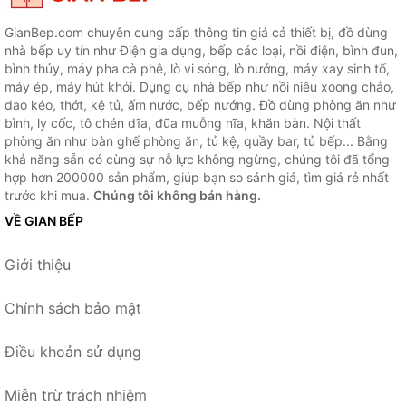
GianBep.com chuyên cung cấp thông tin giá cả thiết bị, đồ dùng
nhà bếp uy tín như Điện gia dụng, bếp các loại, nồi điện, bình đun,
bình thủy, máy pha cà phê, lò vi sóng, lò nướng, máy xay sinh tố,
máy ép, máy hút khói. Dụng cụ nhà bếp như nồi niêu xoong chảo,
dao kéo, thớt, kệ tủ, ấm nước, bếp nướng. Đồ dùng phòng ăn như
bình, ly cốc, tô chén dĩa, đũa muỗng nĩa, khăn bàn. Nội thất
phòng ăn như bàn ghế phòng ăn, tủ kệ, quầy bar, tủ bếp... Bằng
khả năng sẵn có cùng sự nỗ lực không ngừng, chúng tôi đã tổng
hợp hơn 200000 sản phẩm, giúp bạn so sánh giá, tìm giá rẻ nhất
trước khi mua.
Chúng tôi không bán hàng.
VỀ GIAN BẾP
Giới thiệu
Chính sách bảo mật
Điều khoản sử dụng
Miễn trừ trách nhiệm