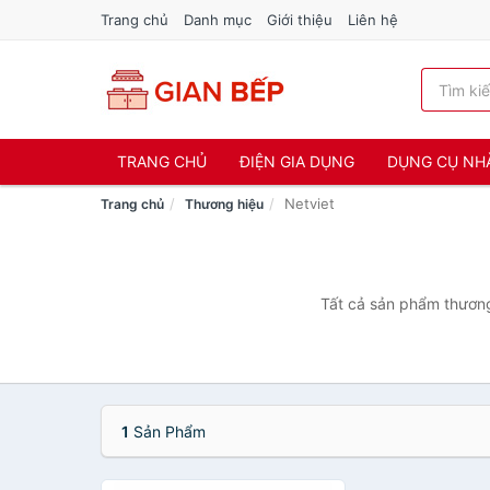
Trang chủ
Danh mục
Giới thiệu
Liên hệ
TRANG CHỦ
ĐIỆN GIA DỤNG
DỤNG CỤ NH
Netviet
Trang chủ
Thương hiệu
Tất cả sản phẩm thương 
1
Sản Phẩm