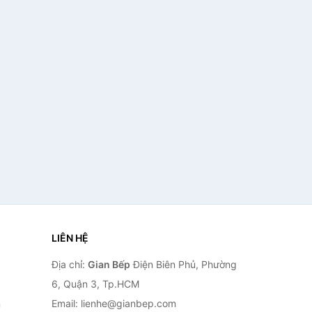
LIÊN HỆ
Địa chỉ:
Gian Bếp
Điện Biên Phủ, Phường
6, Quận 3, Tp.HCM
n
Email: lienhe@gianbep.com