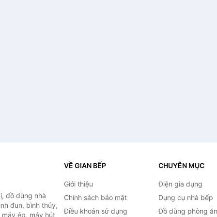
VỀ GIAN BẾP
CHUYÊN MỤC
Giới thiệu
Điện gia dụng
ị, đồ dùng nhà
Chính sách bảo mật
Dụng cụ nhà bếp
ình đun, bình thủy,
Điều khoản sử dụng
Đồ dùng phòng ă
, máy ép, máy hút