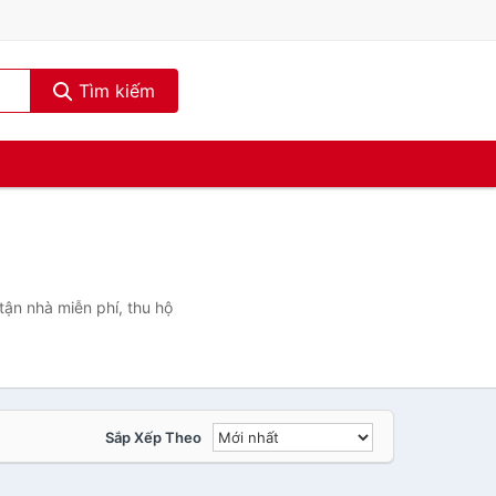
Tìm kiếm
tận nhà miễn phí, thu hộ
Sắp Xếp Theo