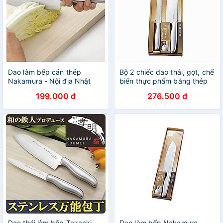
Dao làm bếp cán thép
Bộ 2 chiếc dao thái, gọt, chế
Nakamura - Nội địa Nhật
biến thực phẩm bằng thép
Bản
siêu sắc bén - Nội địa Nhật
199.000 đ
276.500 đ
Bản
Dao thái làm bếp Takaaki
Dao làm bếp Nakamura,