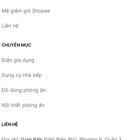
Mã giảm giá Shopee
Liên hệ
CHUYÊN MỤC
Điện gia dụng
Dụng cụ nhà bếp
Đồ dùng phòng ăn
Nội thất phòng ăn
LIÊN HỆ
Địa chỉ:
Gian Bếp
Điện Biên Phủ, Phường 6, Quận 3,