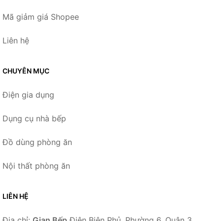
Mã giảm giá Shopee
Liên hệ
CHUYÊN MỤC
Điện gia dụng
Dụng cụ nhà bếp
Đồ dùng phòng ăn
Nội thất phòng ăn
LIÊN HỆ
Địa chỉ:
Gian Bếp
Điện Biên Phủ, Phường 6, Quận 3,