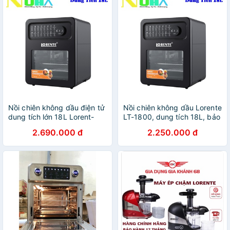
Nồi chiên không dầu điện tử
Nồi chiên không dầu Lorente
dung tích lớn 18L Lorent-
LT-1800, dung tích 18L, bảo
1800, nướng gà nguyên con
hành 12 tháng - Hàng Chính
2.690.000 đ
2.250.000 đ
Hãng