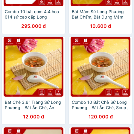
Combo 10 bát cơm 4.4 hoa
Bát Mắm Sứ Long Phương -
014 sứ cao cấp Long
Bát Chấm, Bát Đựng Mắm
Phương
Gia Vị Miệng Loe
295.000 đ
10.600 đ
Bát Chè 3.6'' Trắng Sứ Long
Combo 10 Bát Chè Sứ Long
Phương - Bát Ăn Chè, Ăn
Phương - Bát Ăn Chè, Soup,
Cháo, Ăn Soup
Bát Cỡ Nhỏ
12.000 đ
120.000 đ