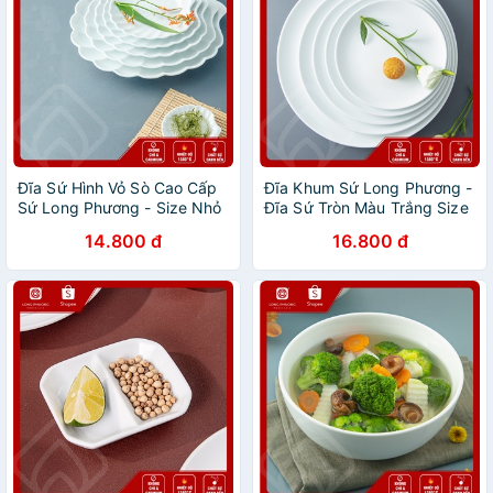
Đĩa Sứ Hình Vỏ Sò Cao Cấp
Đĩa Khum Sứ Long Phương -
Sứ Long Phương - Size Nhỏ
Đĩa Sứ Tròn Màu Trắng Size
3inch - 7inch
15cm - 23cm
14.800 đ
16.800 đ