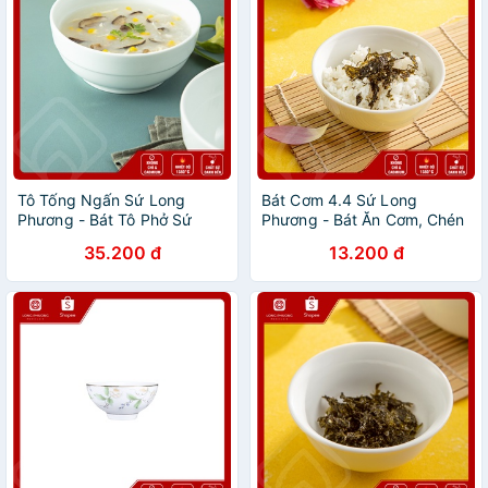
Tô Tống Ngấn Sứ Long
Bát Cơm 4.4 Sứ Long
Phương - Bát Tô Phở Sứ
Phương - Bát Ăn Cơm, Chén
Trắng Có Ngấn
Ăn Cơm Sứ Trắng
35.200 đ
13.200 đ