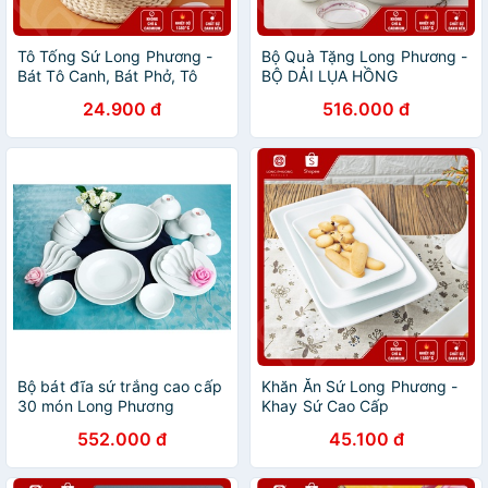
Tô Tống Sứ Long Phương -
Bộ Quà Tặng Long Phương -
Bát Tô Canh, Bát Phở, Tô
BỘ DẢI LỤA HỒNG
Phở Sứ Trắng Cao Cấp
24.900 đ
516.000 đ
Bộ bát đĩa sứ trắng cao cấp
Khăn Ăn Sứ Long Phương -
30 món Long Phương
Khay Sứ Cao Cấp
552.000 đ
45.100 đ