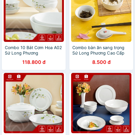
Combo 10 Bát Cơm Hoa A02
Combo bàn ăn sang trọng
Sứ Long Phương
Sứ Long Phương Cao Cấp
118.800 đ
8.500 đ