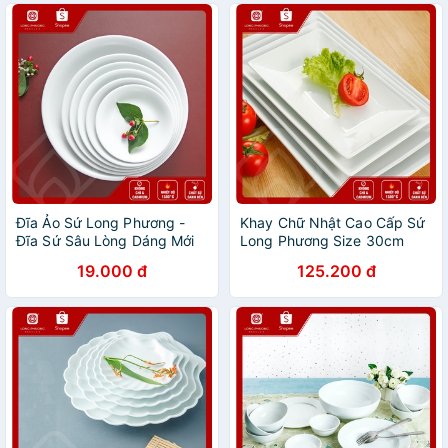
Đĩa Ảo Sứ Long Phương -
Khay Chữ Nhật Cao Cấp Sứ
Đĩa Sứ Sâu Lòng Dáng Mới
Long Phương Size 30cm
Size 6'', Size 7'', Size 8''
19.000 đ
125.200 đ