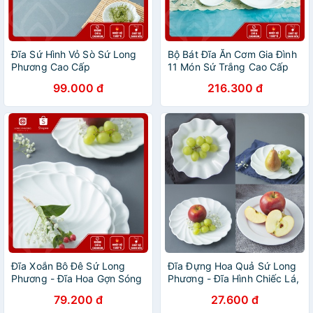
Đĩa Sứ Hình Vỏ Sò Sứ Long
Bộ Bát Đĩa Ăn Cơm Gia Đình
Phương Cao Cấp
11 Món Sứ Trắng Cao Cấp
Long Phương
99.000 đ
216.300 đ
Đĩa Xoắn Bô Đê Sứ Long
Đĩa Đựng Hoa Quả Sứ Long
Phương - Đĩa Hoa Gợn Sóng
Phương - Đĩa Hình Chiếc Lá,
Đĩa Hình Bông Hoa Cao Cấp
79.200 đ
27.600 đ