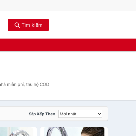
Tìm kiếm
nhà miễn phí, thu hộ COD
Sắp Xếp Theo