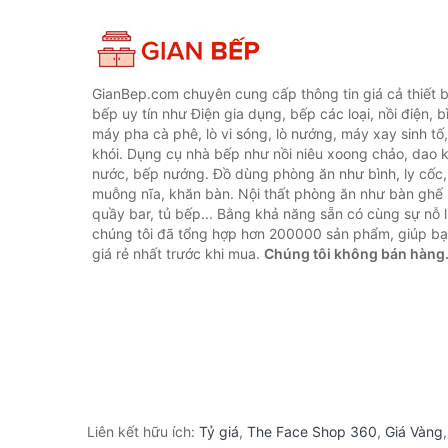
GianBep.com chuyên cung cấp thông tin giá cả thiết b
bếp uy tín như Điện gia dụng, bếp các loại, nồi điện, b
máy pha cà phê, lò vi sóng, lò nướng, máy xay sinh tố
khói. Dụng cụ nhà bếp như nồi niêu xoong chảo, dao ké
nước, bếp nướng. Đồ dùng phòng ăn như bình, ly cốc,
muỗng nĩa, khăn bàn. Nội thất phòng ăn như bàn ghế 
quầy bar, tủ bếp... Bằng khả năng sẵn có cùng sự nỗ
chúng tôi đã tổng hợp hơn 200000 sản phẩm, giúp bạn
giá rẻ nhất trước khi mua.
Chúng tôi không bán hàng
Liên kết hữu ích:
Tỷ giá
,
The Face Shop 360
,
Giá Vàng