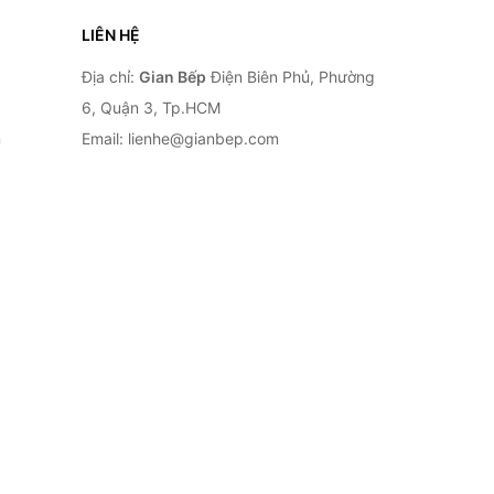
LIÊN HỆ
Địa chỉ:
Gian Bếp
Điện Biên Phủ, Phường
6, Quận 3, Tp.HCM
n
Email: lienhe@gianbep.com