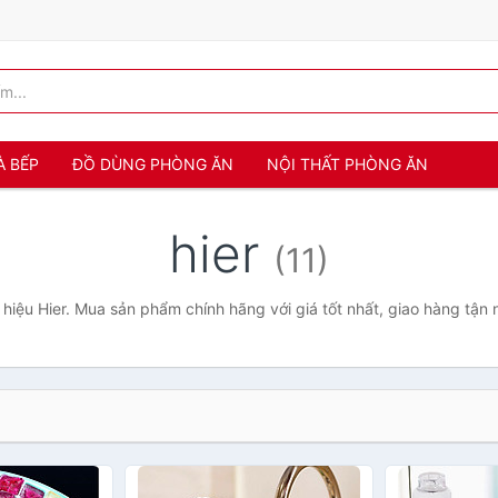
À BẾP
ĐỒ DÙNG PHÒNG ĂN
NỘI THẤT PHÒNG ĂN
hier
(11)
hiệu Hier. Mua sản phẩm chính hãng với giá tốt nhất, giao hàng tận 