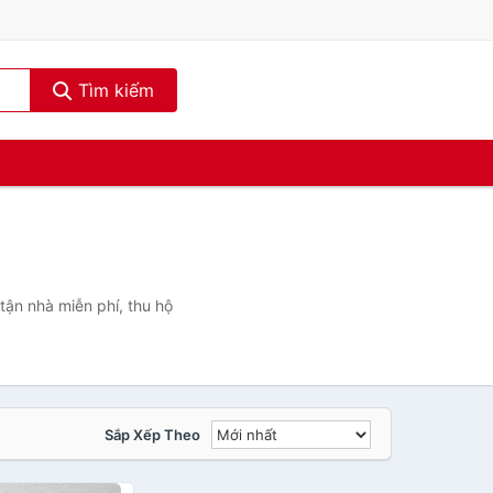
Tìm kiếm
tận nhà miễn phí, thu hộ
Sắp Xếp Theo