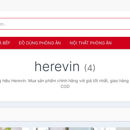
À BẾP
ĐỒ DÙNG PHÒNG ĂN
NỘI THẤT PHÒNG ĂN
herevin
(4)
hiệu Herevin. Mua sản phẩm chính hãng với giá tốt nhất, giao hàng 
COD