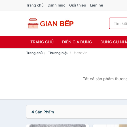
Trang chủ
Danh mục
Giới thiệu
Liên hệ
TRANG CHỦ
ĐIỆN GIA DỤNG
DỤNG CỤ NH
Herevin
Trang chủ
Thương hiệu
Tất cả sản phẩm thương 
4
Sản Phẩm